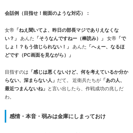
会話例（目指せ！能面のような対応）：
女帝
「ねえ聞いてよ、昨日の部長マジでありえなくな
い？」
あんた
「そうなんですねー（棒読み）」
女帝
「で
しょ！？もう信じられない！」
あんた
「へぇー、なるほ
どです（PC画面を見ながら）」
目指すのは
「感じは悪くないけど、何を考えているか分か
らない、深まらない人」
だて。 近衛兵たちが
「あの人、
最近つまんないね」
と言い出したら、作戦成功の兆しだ
わ。
感情・本音・弱みは金庫にしまっておけ