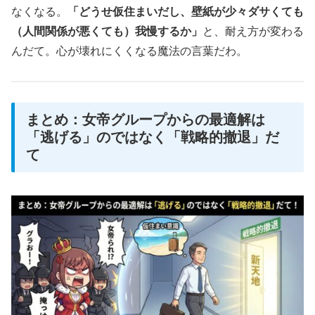
なくなる。
「どうせ仮住まいだし、壁紙が少々ダサくても
（人間関係が悪くても）我慢するか」
と、耐え方が変わる
んだて。心が壊れにくくなる魔法の言葉だわ。
まとめ：女帝グループからの最適解は
「逃げる」のではなく「戦略的撤退」だ
て