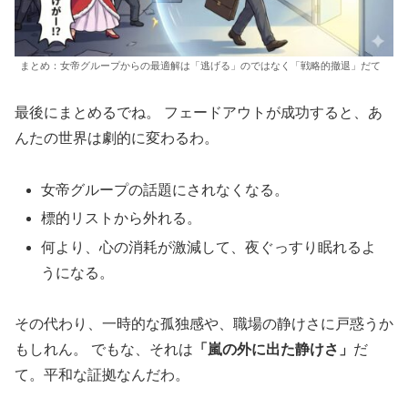
まとめ：女帝グループからの最適解は「逃げる」のではなく「戦略的撤退」だて
最後にまとめるでね。 フェードアウトが成功すると、あ
んたの世界は劇的に変わるわ。
女帝グループの話題にされなくなる。
標的リストから外れる。
何より、心の消耗が激減して、夜ぐっすり眠れるよ
うになる。
その代わり、一時的な孤独感や、職場の静けさに戸惑うか
もしれん。 でもな、それは
「嵐の外に出た静けさ」
だ
て。平和な証拠なんだわ。