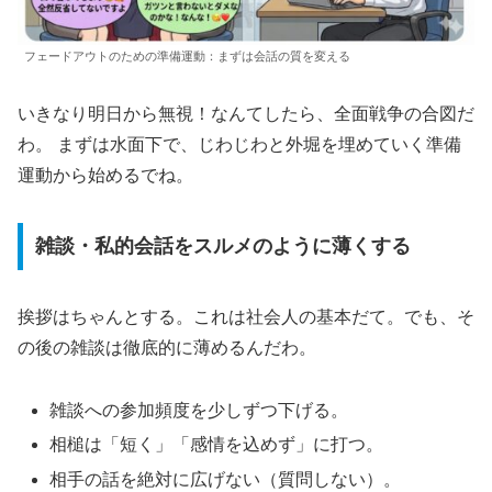
フェードアウトのための準備運動：まずは会話の質を変える
いきなり明日から無視！なんてしたら、全面戦争の合図だ
わ。 まずは水面下で、じわじわと外堀を埋めていく準備
運動から始めるでね。
雑談・私的会話をスルメのように薄くする
挨拶はちゃんとする。これは社会人の基本だて。でも、そ
の後の雑談は徹底的に薄めるんだわ。
雑談への参加頻度を少しずつ下げる。
相槌は「短く」「感情を込めず」に打つ。
相手の話を絶対に広げない（質問しない）。