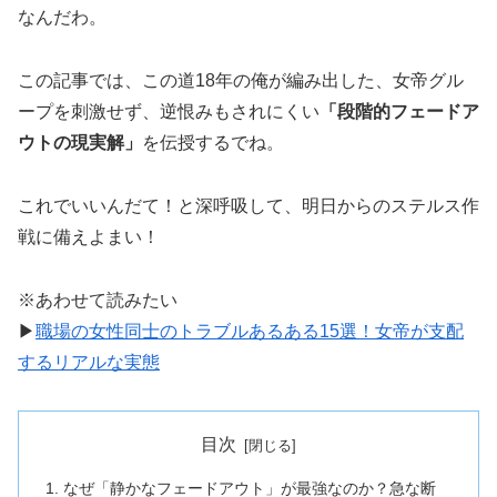
なんだわ。
この記事では、この道18年の俺が編み出した、女帝グル
ープを刺激せず、逆恨みもされにくい
「段階的フェードア
ウトの現実解」
を伝授するでね。
これでいいんだて！と深呼吸して、明日からのステルス作
戦に備えよまい！
※あわせて読みたい
▶
職場の女性同士のトラブルあるある15選！女帝が支配
するリアルな実態
目次
なぜ「静かなフェードアウト」が最強なのか？急な断