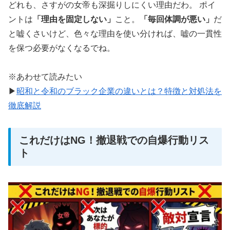
どれも、さすがの女帝も深掘りしにくい理由だわ。 ポイ
ントは
「理由を固定しない」
こと。
「毎回体調が悪い」
だ
と嘘くさいけど、色々な理由を使い分ければ、嘘の一貫性
を保つ必要がなくなるでね。
※あわせて読みたい
▶
昭和と令和のブラック企業の違いとは？特徴と対処法を
徹底解説
これだけはNG！撤退戦での自爆行動リス
ト