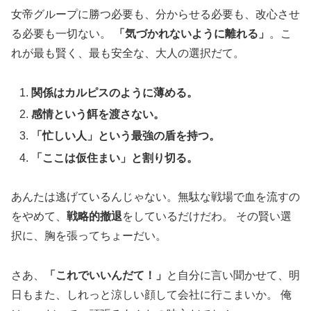
女帝グループに勝つ必要も、分からせる必要も、改心させ
る必要も一切ない。
「気づかれないように離れる」
。こ
れが最も賢く、最も安全な、大人の選択だて。
関係はカルピスのように薄める。
感情という餌を渡さない。
「忙しい人」という最強の盾を持つ。
「ここは仮住まい」と割り切る。
あんたは逃げているんじゃない。無駄な戦場で血を流すの
をやめて、
戦略的撤退
をしているだけだわ。 その賢い選
択に、胸を張ってちょーだい。
さあ、
「これでいいんだて！」
と自分に言い聞かせて、明
日もまた、しれっと涼しい顔して会社に行こまいか。 俺