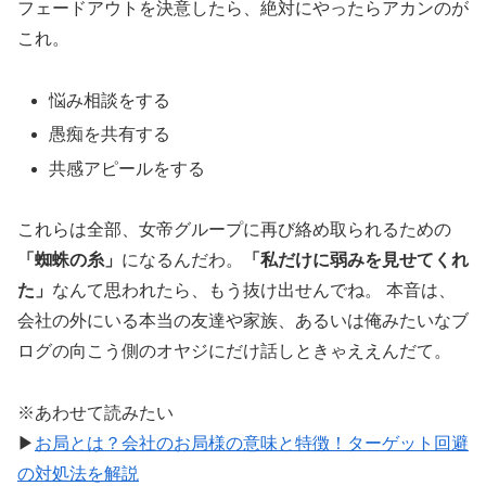
フェードアウトを決意したら、絶対にやったらアカンのが
これ。
悩み相談をする
愚痴を共有する
共感アピールをする
これらは全部、女帝グループに再び絡め取られるための
「蜘蛛の糸」
になるんだわ。
「私だけに弱みを見せてくれ
た」
なんて思われたら、もう抜け出せんでね。 本音は、
会社の外にいる本当の友達や家族、あるいは俺みたいなブ
ログの向こう側のオヤジにだけ話しときゃええんだて。
※あわせて読みたい
▶
お局とは？会社のお局様の意味と特徴！ターゲット回避
の対処法を解説