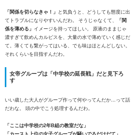
「関係を切らなきゃ！」
と気負うと、どうしても態度に出
てトラブルになりやすいんだわ。 そうじゃなくて、
「関
係を薄める」
イメージを持ってほしい。 原液のままじゃ
濃すぎて飲めんカルピスを、大量の水で薄めていく感じだ
て。薄くても繋がってはいる、でも味はほとんどしない。
それくらいを目指すんだわ。
女帝グループは「中学校の延長戦」だと見下ろ
す
いい歳した大人がグループ作って何やってんだか…って話
だわな。 頭の中でこう処理するんだわ。
「ここは中学校の2年B組の教室だな」
「カースト上位の女子グループが騒いでるだけだて」