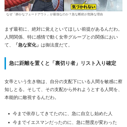
なぜ「静かなフェードアウト」が最強なのか？急な断絶が危険な理由
まず最初に、絶対に覚えといてほしい前提があるんだわ。
人間関係、特に感情で動く女帝グループとの関係におい
て、
「急な変化」
は御法度だて。
急に距離を置くと「裏切り者」リスト入り確定
女帝という生き物は、自分の支配下にいる人間を敏感に察
知しとる。そして、その支配から外れようとする人間を、
本能的に敵視するんだわ。
今まで依存してきてたのに、急に自立し始めた人
今までイエスマンだったのに、急に態度が変わった