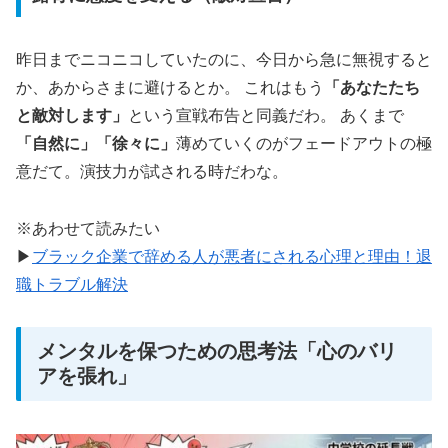
昨日までニコニコしていたのに、今日から急に無視すると
か、あからさまに避けるとか。 これはもう
「あなたたち
と敵対します」
という宣戦布告と同義だわ。 あくまで
「自然に」「徐々に」
薄めていくのがフェードアウトの極
意だて。演技力が試される時だわな。
※あわせて読みたい
▶
ブラック企業で辞める人が悪者にされる心理と理由！退
職トラブル解決
メンタルを保つための思考法「心のバリ
アを張れ」