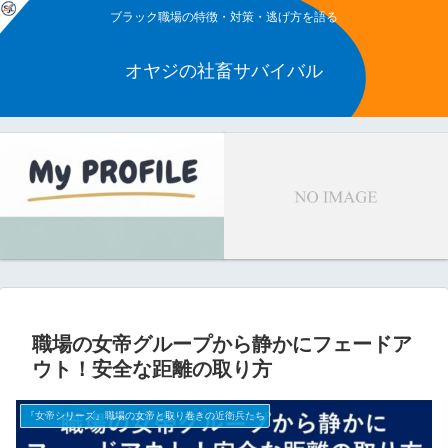
ブラック職場の特徴・対策・逃げ方を語る
オヤジの社畜サバイバル
職場の女帝グループから静かにフェードア
ウト！安全な距離の取り方
『女帝シリーズ』職場の女帝と取り巻きの近衛兵たち