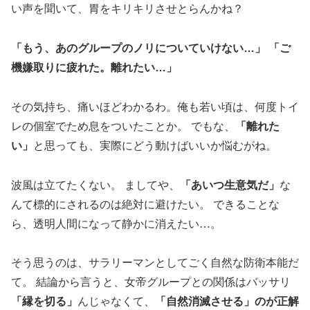
い声を聞いて、胃をキリキリさせとらんかね？
「もう、あのグループのノリについていけない…」 「ご
機嫌取りに疲れた。離れたい…」
その気持ち、痛いほどわかるわ。俺も若い頃は、何度トイ
レの個室でため息をついたことか。 でもな、
「離れた
い」
と思っても、実際にどう動けばいいか悩むがね。
波風は立てたくない。 ましてや、
「あいつ生意気だ」
な
んて標的にされるのは絶対に避けたい。 できることな
ら、透明人間になって静かに消えたい…。
そう思うのは、サラリーマンとしてごく自然な防衛本能だ
て。 結論から言うと、女帝グループとの関係はバッサリ
「縁を切る」
んじゃなくて、
「自然消滅させる」のが正解