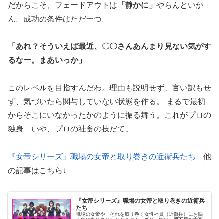
だからこそ、フェードアウトは
「静かに」
やらんといか
ん。成功の条件はただ一つ。
「あれ？そういえば最近、〇〇さんあんまり見ない気がす
るなー。まあいっか」
このレベルを目指すんだわ。理由も説明せず、言い訳もせ
ず、気づいたら関与していない状態を作る。 まるで最初
からそこにいなかったかのように振る舞う。これがプロの
独身…いや、プロの社畜の技だて。
『女帝シリーズ』職場の女帝と取り巻きの近衛兵たち
他
の記事はこちら↓
『女帝シリーズ』職場の女帝と取り巻きの近衛兵
たち
職場の女帝や、それを取り巻く女性社員（近衛兵）にお悩