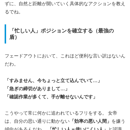
ずに、自然と距離が開いていく具体的なアクションを教え
るでね。
「忙しい人」ポジションを確立する（最強の
盾）
フェードアウトにおいて、これほど便利な言い訳はないん
だわ。
「すみません、今ちょっと立て込んでいて…」
「急ぎの締切がありまして…」
「確認作業が多くて、手が離せないんです」
こうやって常に何かに追われているフリをする。 女帝
は、自分の思い通りに動かない
「効率の悪い人間」
を嫌う
傾向があるんだわ。
「忙しい人＝使いにくい人」
と認識