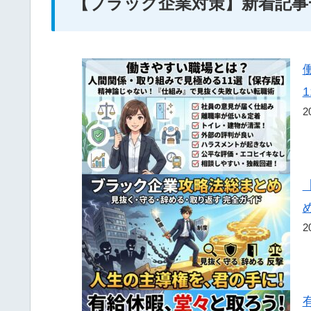
【ブラック企業対策】新着記事
2
2