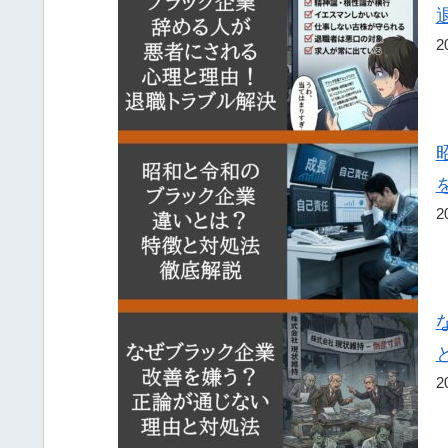
2
2
2