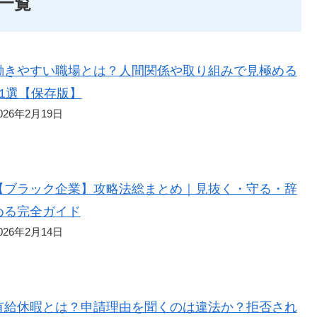
一覧
働きやすい職場とは？人間関係や取り組みで見極める
11選【保存版】
026年2月19日
【ブラック企業】攻略法総まとめ｜見抜く・守る・辞
める完全ガイド
026年2月14日
有給休暇とは？申請理由を聞くのは違法か？拒否され