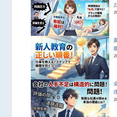
2
2
2