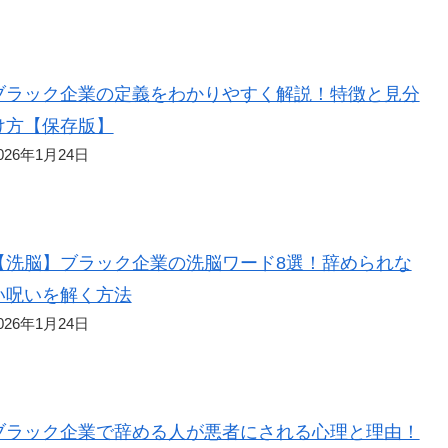
ブラック企業の定義をわかりやすく解説！特徴と見分
け方【保存版】
026年1月24日
【洗脳】ブラック企業の洗脳ワード8選！辞められな
い呪いを解く方法
026年1月24日
ブラック企業で辞める人が悪者にされる心理と理由！