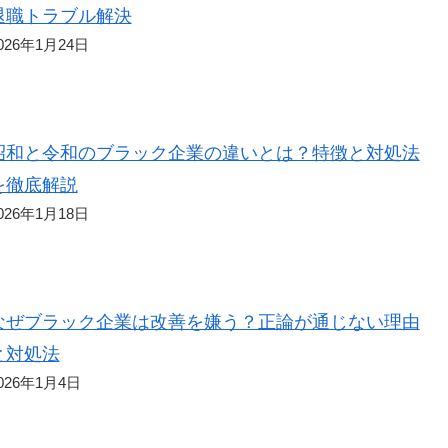
退職トラブル解決
026年1月24日
昭和と令和のブラック企業の違いとは？特徴と対処法
を徹底解説
026年1月18日
なぜブラック企業は改善を嫌う？正論が通じない理由
と対処法
026年1月4日