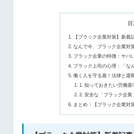
目
【ブラック企業対策】新着
なんで今、ブラック企業対
ブラック企業の特徴：ヤバ
ブラック上司の心理：「な
働く人を守る盾！法律と退
1. 知っておきたい労働
2. 安全な「ブラック企業
まとめ：【ブラック企業対