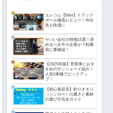
エレコム【bitra】トラック
ボール徹底レビュー！外出
先も快適に
ヤバい会社の特徴15選！辞
めるべき中小企業か？転職
前に要確認！
【2025年版】営業車におす
すめのサンシェード紹介！
人気5車種でピックアッ
プ！
【初心者必見】釣りオモリ
（シンカー）の重さと素材
の選び方完全ガイド