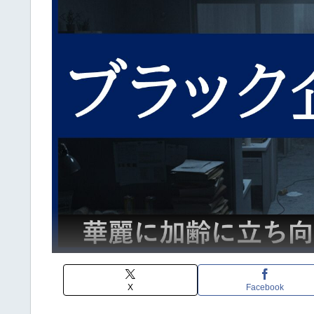
X
Facebook