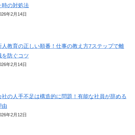
た時の対処法
026年2月14日
新人教育の正しい順番！仕事の教え方7ステップで離
職を防ぐコツ
026年2月14日
会社の人手不足は構造的に問題！有能な社員が辞める
理由
026年2月12日