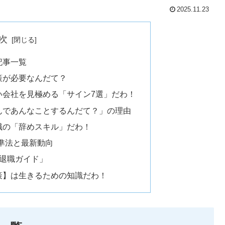
2025.11.23
次
記事一覧
策が必要なんだて？
い会社を見極める「サイン7選」だわ！
んであんなことするんだて？」の理由
職の「辞めスキル」だわ！
基準法と最新動向
 退職ガイド」
策】は生きるための知識だわ！