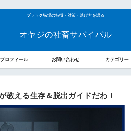
ブラック職場の特徴・対策・逃げ方を語る
オヤジの社畜サバイバル
プロフィール
お問い合わせ
カテゴリー
士が教える生存＆脱出ガイドだわ！