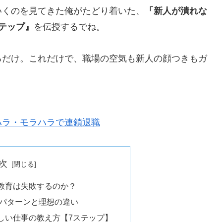
いくのを見てきた俺がたどり着いた、
「新人が潰れな
テップ』
を伝授するでね。
るだけ。これだけで、職場の空気も新人の顔つきもガ
ハラ・モラハラで連鎖退職
次
教育は失敗するのか？
パターンと理想の違い
しい仕事の教え方【7ステップ】