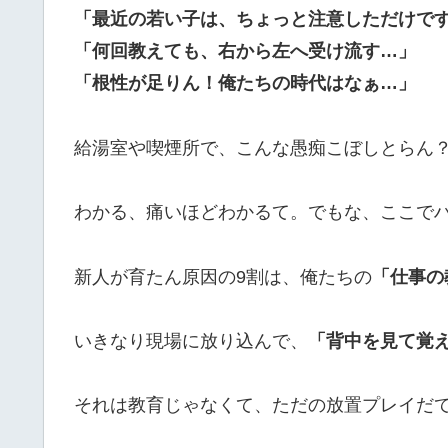
「最近の若い子は、ちょっと注意しただけで
「何回教えても、右から左へ受け流す…」
「根性が足りん！俺たちの時代はなぁ…」
給湯室や喫煙所で、こんな愚痴こぼしとらん
わかる、痛いほどわかるて。でもな、ここで
新人が育たん原因の9割は、俺たちの
「仕事の
いきなり現場に放り込んで、
「背中を見て覚
それは教育じゃなくて、ただの放置プレイだ