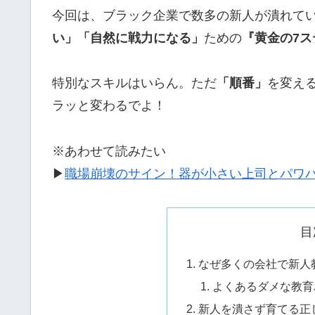
今回は、ブラック企業で数多の新人が潰れて
い」「自然に戦力になる」
ための
『黄金の7ス
特別なスキルはいらん。ただ
「順番」
を変え
ラッと変わるでよ！
※あわせて読みたい
▶
職場崩壊のサイン！器が小さい上司とパワ
目
なぜ多くの会社で新人
よくあるダメな教育
新人を潰さず育てる正