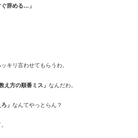
すぐ辞める…」
？
ハッキリ言わせてもらうわ。
教え方の順番ミス」
なんだわ。
えろ」
なんてやっとらん？
て。