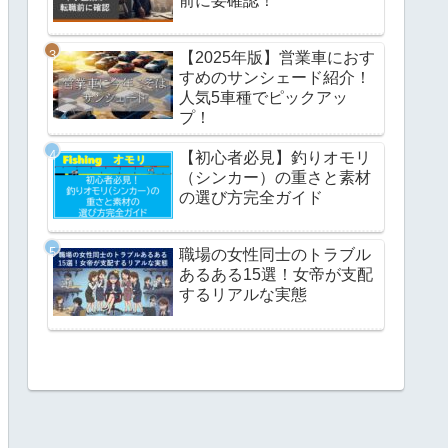
前に要確認！
【2025年版】営業車におす
すめのサンシェード紹介！
人気5車種でピックアッ
プ！
【初心者必見】釣りオモリ
（シンカー）の重さと素材
の選び方完全ガイド
職場の女性同士のトラブル
あるある15選！女帝が支配
するリアルな実態