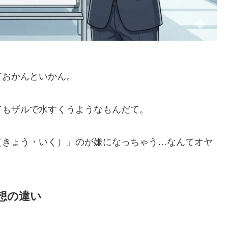
ておかんといかん。
てもザルで水すくうようなもんだて。
（きょう・いく）」のが嫌になっちゃう…なんてオヤ
想の違い