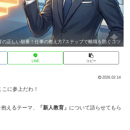
育の正しい順番！仕事の教え方7ステップで離職を防ぐコツ
LINE
コピー
2026.02.14
ここに参上だわ！
を抱えるテーマ、
「新人教育」
について語らせてもら