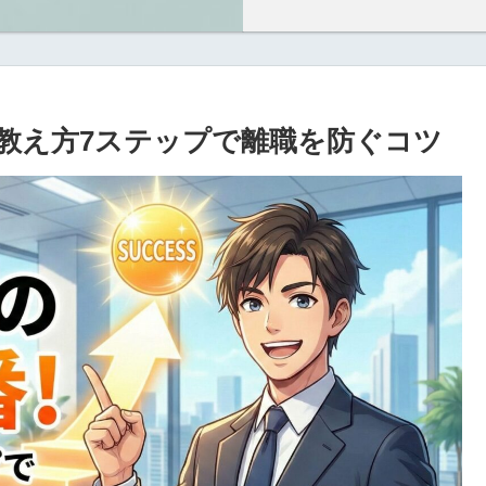
教え方7ステップで離職を防ぐコツ