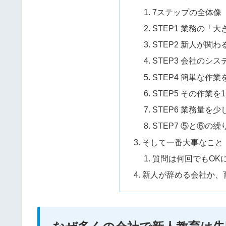
7ステップの全体像
STEP1 業務の「
STEP2 新人が関
STEP3 会社のシ
STEP4 簡単な作
STEP5 その作業
STEP6 業務量を
STEP7 ⑤と⑥の繰
そして一番大事なこと
質問は何回でもOK
新人が辞める会社か、