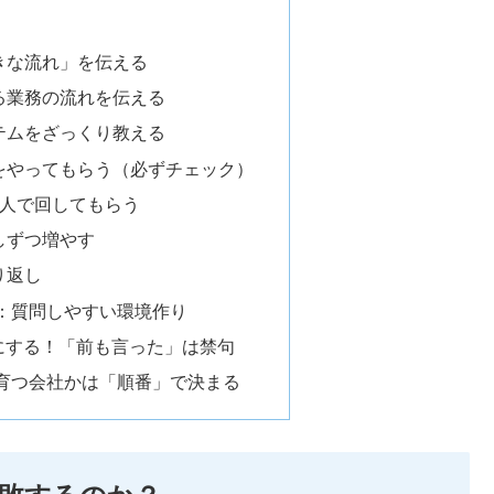
大きな流れ」を伝える
わる業務の流れを伝える
ステムをざっくり教える
業をやってもらう（必ずチェック）
を1人で回してもらう
少しずつ増やす
り返し
：質問しやすい環境作り
にする！「前も言った」は禁句
育つ会社かは「順番」で決まる