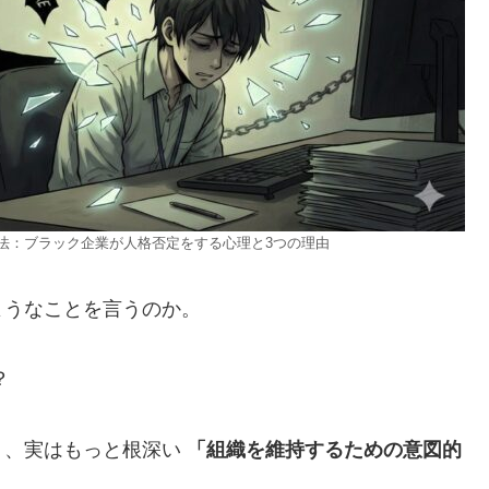
法：ブラック企業が人格否定をする心理と3つの理由
ようなことを言うのか。
？
）、実はもっと根深い
「組織を維持するための意図的