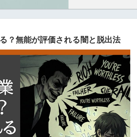
る？無能が評価される闇と脱出法