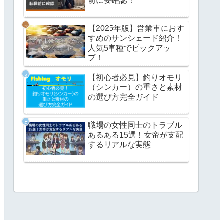
前に要確認！
【2025年版】営業車におす
すめのサンシェード紹介！
人気5車種でピックアッ
プ！
【初心者必見】釣りオモリ
（シンカー）の重さと素材
の選び方完全ガイド
職場の女性同士のトラブル
あるある15選！女帝が支配
するリアルな実態