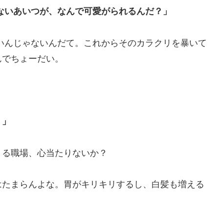
ないあいつが、なんで可愛がられるんだ？」
いんじゃないんだて。これからそのカラクリを暴いて
んでちょーだい。
？」
くる職場、心当たりないか？
はたまらんよな。胃がキリキリするし、白髪も増える