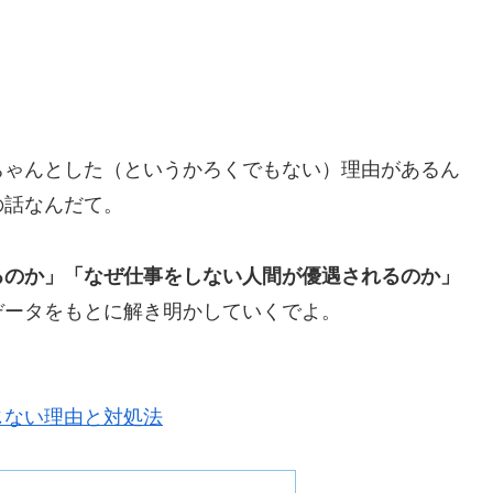
ちゃんとした（というかろくでもない）理由があるん
の話なんだて。
るのか」「なぜ仕事をしない人間が優遇されるのか」
データをもとに解き明かしていくでよ。
じない理由と対処法