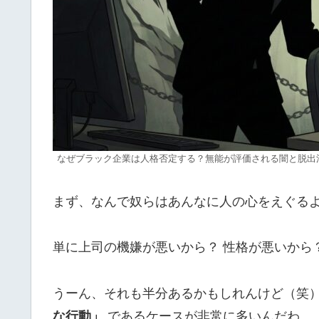
なぜブラック企業は人格否定する？無能が評価される闇と脱出
まず、なんで奴らはあんなに人の心をえぐる
単に上司の機嫌が悪いから？ 性格が悪いから
うーん、それも半分あるかもしれんけど（笑
な行動」
であるケースが非常に多いんだわ。