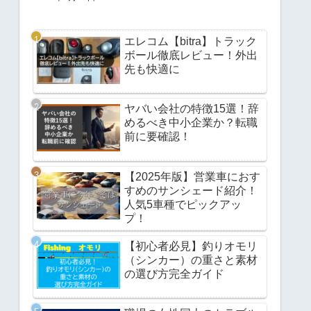
エレコム【bitra】トラック
ボール徹底レビュー！外出
先も快適に
ヤバい会社の特徴15選！辞
めるべき中小企業か？転職
前に要確認！
【2025年版】営業車におす
すめのサンシェード紹介！
人気5車種でピックアッ
プ！
【初心者必見】釣りオモリ
（シンカー）の重さと素材
の選び方完全ガイド