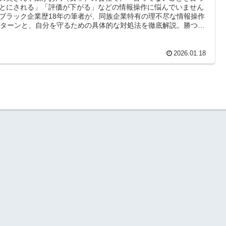
とにされる」「評価が下がる」などの情報操作に悩んでいません
ブラック企業歴18年の筆者が、同族企業特有の理不尽な情報操作
パターンと、自分を守るための具体的な対処法を徹底解説。勝つた
はなく、消耗しないための生存戦略です。
2026.01.18