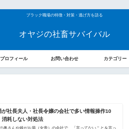
ブラック職場の特徴・対策・逃げ方を語る
オヤジの社畜サバイバル
プロフィール
お問い合わせ
カテゴリー
局が社長夫人・社長令嬢の会社で多い情報操作10
！消耗しない対処法
の奥さんや娘がお局（女帝）の会社で、「言ってないことを言っ