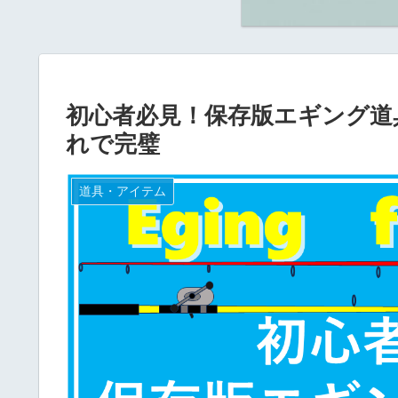
初心者必見！保存版エギング道
れで完璧
道具・アイテム