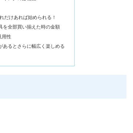
これだけあれば始められる！
具を全部買い揃えた時の金額
汎用性
があるとさらに幅広く楽しめる
」