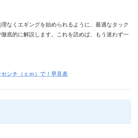
無理なくエギングを始められるように、最適なタック
で徹底的に解説します。これを読めば、もう迷わず一
をセンチ（ｃｍ）で！早見表
ド