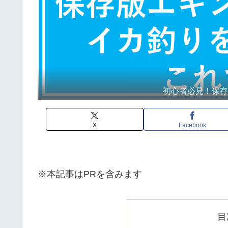
初心者必見！保
X
Facebook
※本記事はPRを含みます
目