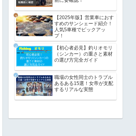
前に要確認！
【2025年版】営業車におす
すめのサンシェード紹介！
人気5車種でピックアッ
プ！
【初心者必見】釣りオモリ
（シンカー）の重さと素材
の選び方完全ガイド
職場の女性同士のトラブル
あるある15選！女帝が支配
するリアルな実態