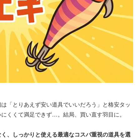
初は「とりあえず安い道具でいいだろう」と格安タッ
いにくくて満足できず…。結局、買い直す羽目に。
なく、しっかりと使える最適なコスパ重視の道具を選