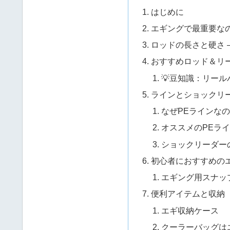
はじめに
エギングで最重要な
ロッドの長さと硬さ ―
おすすめロッド＆リ
💡豆知識：リー
ラインとショックリ
なぜPEラインな
オススメのPEラ
ショックリーダー
初心者におすすめの
エギング用スナッ
便利アイテムと収納
エギ収納ケース
クーラーバッグは