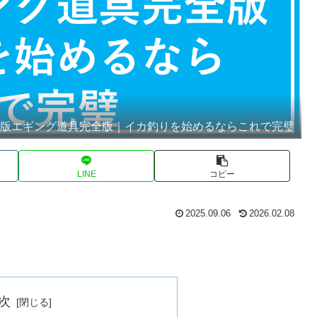
存版エギング道具完全版｜イカ釣りを始めるならこれで完璧
LINE
コピー
2025.09.06
2026.02.08
次