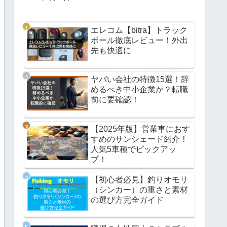
エレコム【bitra】トラック
ボール徹底レビュー！外出
先も快適に
ヤバい会社の特徴15選！辞
めるべき中小企業か？転職
前に要確認！
【2025年版】営業車におす
すめのサンシェード紹介！
人気5車種でピックアッ
プ！
【初心者必見】釣りオモリ
（シンカー）の重さと素材
の選び方完全ガイド