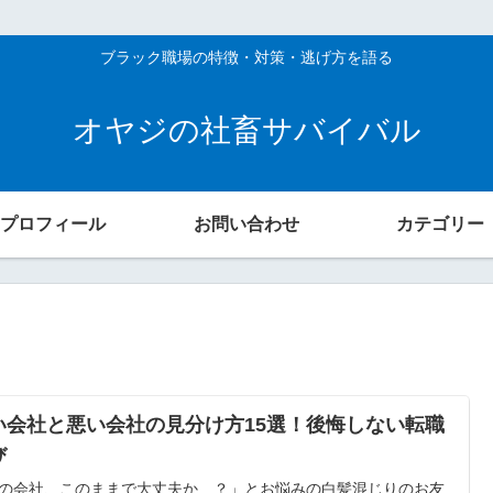
ブラック職場の特徴・対策・逃げ方を語る
オヤジの社畜サバイバル
プロフィール
お問い合わせ
カテゴリー
い会社と悪い会社の見分け方15選！後悔しない転職
び
の会社、このままで大丈夫か…？」とお悩みの白髪混じりのお友