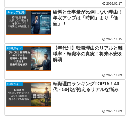
2026.02.17
給料と仕事量が比例しない理由！
キャリア戦略
年収アップは「時間」より「価
値」！
2025.11.15
【年代別】転職理由のリアルと離
転職ガイド
職率・転職率の真実！将来不安を
解消
2025.11.09
転職理由ランキングTOP15！40
転職ガイド
代・50代が抱えるリアルな悩み
2025.11.09