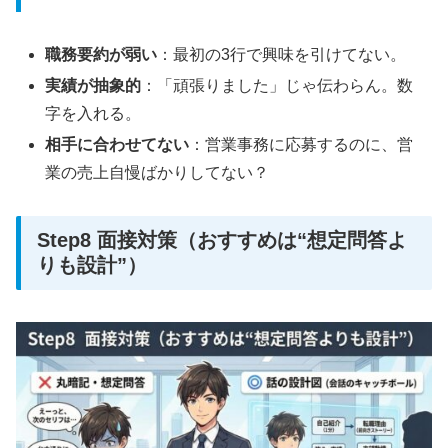
職務要約が弱い
：最初の3行で興味を引けてない。
実績が抽象的
：「頑張りました」じゃ伝わらん。数
字を入れる。
相手に合わせてない
：営業事務に応募するのに、営
業の売上自慢ばかりしてない？
Step8 面接対策（おすすめは“想定問答よ
りも設計”）