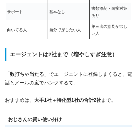
書類添削・面接対策
サポート
基本なし
あり
第三者の意見が欲し
向いてる人
自分で探したい人
い人
エージェントは2社まで（増やしすぎ注意）
「数打ちゃ当たる」
でエージェントに登録しまくると、電
話とメールの嵐でパンクするて。
おすすめは、
大手1社＋特化型1社の合計2社
まで。
おじさんの賢い使い分け