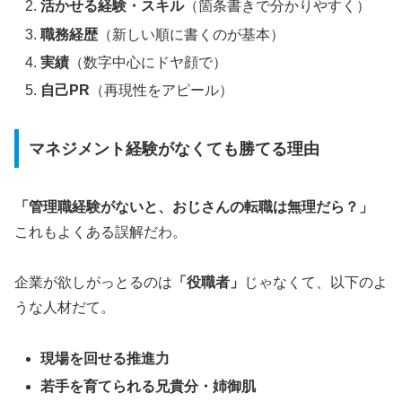
活かせる経験・スキル
（箇条書きで分かりやすく）
職務経歴
（新しい順に書くのが基本）
実績
（数字中心にドヤ顔で）
自己PR
（再現性をアピール）
マネジメント経験がなくても勝てる理由
「管理職経験がないと、おじさんの転職は無理だら？」
これもよくある誤解だわ。
企業が欲しがっとるのは
「役職者」
じゃなくて、以下のよ
うな人材だて。
現場を回せる推進力
若手を育てられる兄貴分・姉御肌