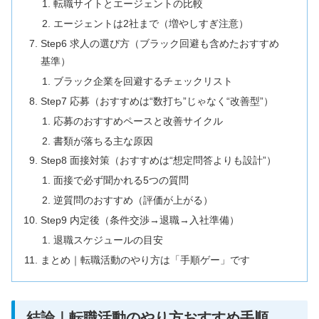
転職サイトとエージェントの比較
エージェントは2社まで（増やしすぎ注意）
Step6 求人の選び方（ブラック回避も含めたおすすめ
基準）
ブラック企業を回避するチェックリスト
Step7 応募（おすすめは“数打ち”じゃなく“改善型”）
応募のおすすめペースと改善サイクル
書類が落ちる主な原因
Step8 面接対策（おすすめは“想定問答よりも設計”）
面接で必ず聞かれる5つの質問
逆質問のおすすめ（評価が上がる）
Step9 内定後（条件交渉→退職→入社準備）
退職スケジュールの目安
まとめ｜転職活動のやり方は「手順ゲー」です
結論｜転職活動のやり方おすすめ手順