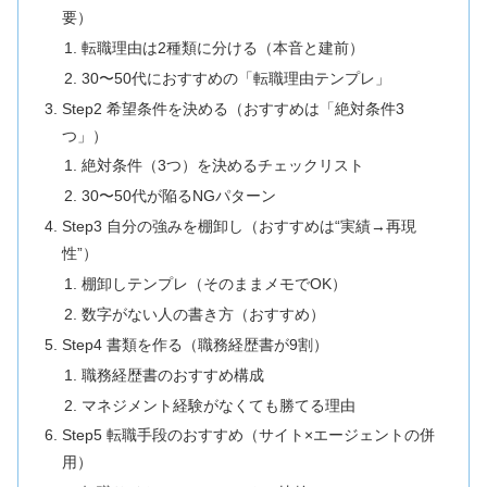
要）
転職理由は2種類に分ける（本音と建前）
30〜50代におすすめの「転職理由テンプレ」
Step2 希望条件を決める（おすすめは「絶対条件3
つ」）
絶対条件（3つ）を決めるチェックリスト
30〜50代が陥るNGパターン
Step3 自分の強みを棚卸し（おすすめは“実績→再現
性”）
棚卸しテンプレ（そのままメモでOK）
数字がない人の書き方（おすすめ）
Step4 書類を作る（職務経歴書が9割）
職務経歴書のおすすめ構成
マネジメント経験がなくても勝てる理由
Step5 転職手段のおすすめ（サイト×エージェントの併
用）