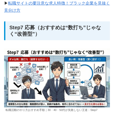
▶
転職サイトの要注意な求人特徴！ブラック企業を見抜く
見分け方
Step7 応募（おすすめは“数打ち”じゃな
く“改善型”）
転職活動のやり方おすすめ手順｜30・40・50代が失敗しない王道：Step7