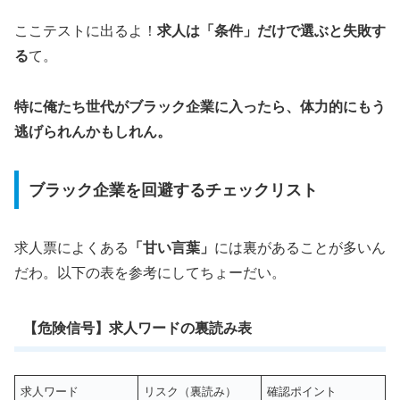
ここテストに出るよ！
求人は「条件」だけで選ぶと失敗す
る
て。
特に俺たち世代がブラック企業に入ったら、体力的にもう
逃げられんかもしれん。
ブラック企業を回避するチェックリスト
求人票によくある
「甘い言葉」
には裏があることが多いん
だわ。以下の表を参考にしてちょーだい。
【危険信号】求人ワードの裏読み表
求人ワード
リスク（裏読み）
確認ポイント