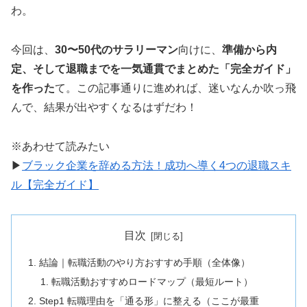
わ。
今回は、
30〜50代のサラリーマン
向けに、
準備から内
定、そして退職までを一気通貫でまとめた「完全ガイド」
を作った
て。この記事通りに進めれば、迷いなんか吹っ飛
んで、結果が出やすくなるはずだわ！
※あわせて読みたい
▶
ブラック企業を辞める方法！成功へ導く4つの退職スキ
ル【完全ガイド】
目次
結論｜転職活動のやり方おすすめ手順（全体像）
転職活動おすすめロードマップ（最短ルート）
Step1 転職理由を「通る形」に整える（ここが最重