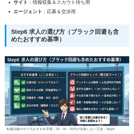
サイト
：情報収集＆スカウト待ち用
エージェント
：応募＆交渉用
Step6 求人の選び方（ブラック回避も含
めたおすすめ基準）
転職活動のやり方おすすめ手順｜30・40・50代が失敗しない王道：Step6