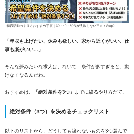
転職活動のやり方おすすめ手順｜30・40・50代が失敗しない王道：Step2
「年収も上げたい、休みも欲しい、家から近くがいい、仕
事も楽がいい…」
そんな夢みたいな求人は、ないて！条件が多すぎると、動
けなくなるんだわ。
おすすめは、
「絶対条件を3つ」
までに絞るやり方だて。
絶対条件（3つ）を決めるチェックリスト
以下のリストから、どうしても譲れないものを3つ選んで