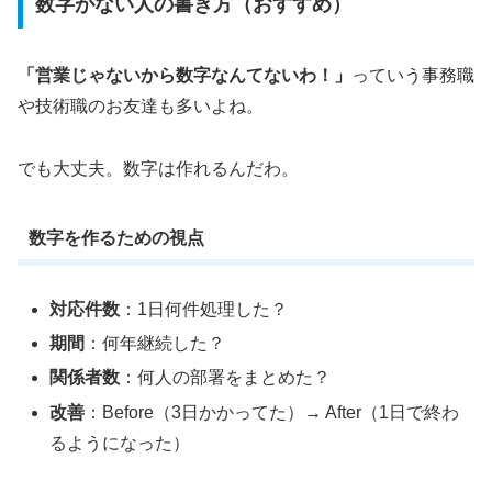
数字がない人の書き方（おすすめ）
「営業じゃないから数字なんてないわ！」
っていう事務職
や技術職のお友達も多いよね。
でも大丈夫。数字は作れるんだわ。
数字を作るための視点
対応件数
：1日何件処理した？
期間
：何年継続した？
関係者数
：何人の部署をまとめた？
改善
：Before（3日かかってた）→ After（1日で終わ
るようになった）