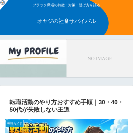
ブラック職場の特徴・対策・逃げ方を語る
オヤジの社畜サバイバル
転職活動のやり方おすすめ手順｜30・40・
50代が失敗しない王道
転職ガイド