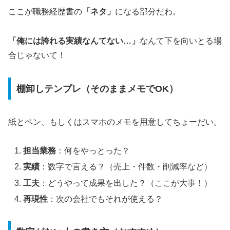
ここが職務経歴書の
「ネタ」
になる部分だわ。
「俺には誇れる実績なんてない…」
なんて下を向いとる場
合じゃないて！
棚卸しテンプレ（そのままメモでOK）
紙とペン、もしくはスマホのメモを用意してちょーだい。
担当業務
：何をやっとった？
実績
：数字で言える？（売上・件数・削減率など）
工夫
：どうやって成果を出した？（ここが大事！）
再現性
：次の会社でもそれが使える？