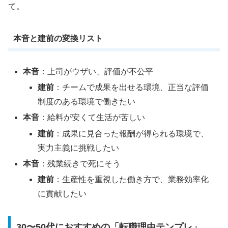
て。
本音と建前の変換リスト
本音
：上司がウザい、評価が不公平
建前
：チームで成果を出せる環境、正当な評価
制度のある環境で働きたい
本音
：給料が安くて生活が苦しい
建前
：成果に見合った報酬が得られる環境で、
実力主義に挑戦したい
本音
：残業続きで死にそう
建前
：生産性を重視した働き方で、業務効率化
に貢献したい
30〜50代におすすめの「転職理由テンプレ」