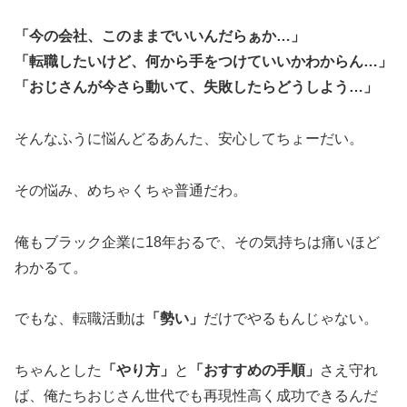
「今の会社、このままでいいんだらぁか…」
「転職したいけど、何から手をつけていいかわからん…」
「おじさんが今さら動いて、失敗したらどうしよう…」
そんなふうに悩んどるあんた、安心してちょーだい。
その悩み、めちゃくちゃ普通だわ。
俺もブラック企業に18年おるで、その気持ちは痛いほど
わかるて。
でもな、転職活動は
「勢い」
だけでやるもんじゃない。
ちゃんとした
「やり方」
と
「おすすめの手順」
さえ守れ
ば、俺たちおじさん世代でも再現性高く成功できるんだ