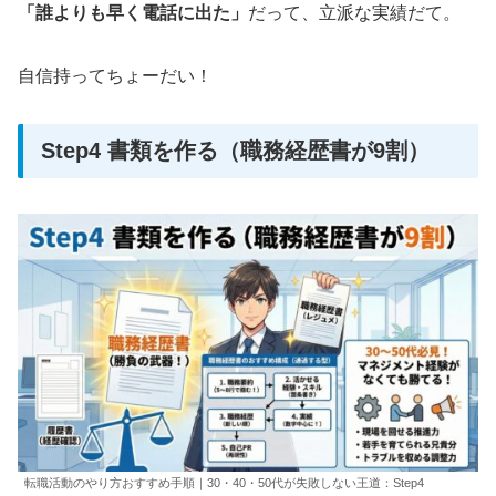
「誰よりも早く電話に出た」
だって、立派な実績だて。
自信持ってちょーだい！
Step4 書類を作る（職務経歴書が9割）
転職活動のやり方おすすめ手順｜30・40・50代が失敗しない王道：Step4