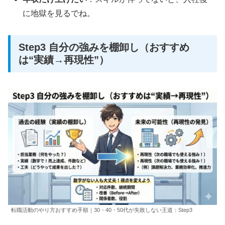
に地獄を見るでね。
Step3 自分の強みを棚卸し（おすすめ
は“実績→再現性”）
転職活動のやり方おすすめ手順｜30・40・50代が失敗しない王道：Step3