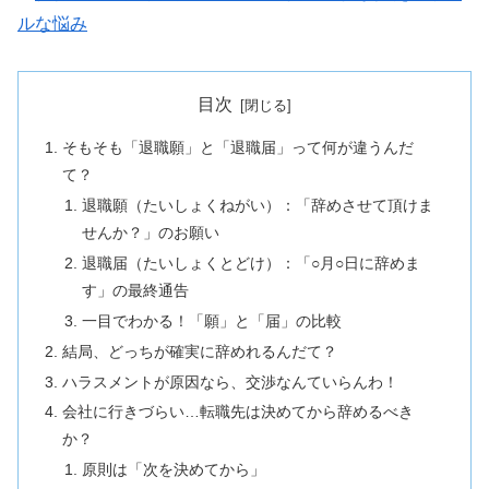
ルな悩み
目次
そもそも「退職願」と「退職届」って何が違うんだ
て？
退職願（たいしょくねがい）：「辞めさせて頂けま
せんか？」のお願い
退職届（たいしょくとどけ）：「○月○日に辞めま
す」の最終通告
一目でわかる！「願」と「届」の比較
結局、どっちが確実に辞めれるんだて？
ハラスメントが原因なら、交渉なんていらんわ！
会社に行きづらい…転職先は決めてから辞めるべき
か？
原則は「次を決めてから」