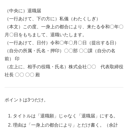
（中央に）退職届
（一行あけて、下の方に）私儀（わたくしぎ）
（本文）この度、一身上の都合により、来たる令和〇年〇
月〇日をもちまして、退職いたします。
（一行あけて、日付）令和〇年〇月〇日（提出する日）
（自分の所属・氏名・押印）〇〇部 〇〇課（自分の名
前） 印
（左上に、相手の役職・氏名）株式会社〇〇 代表取締役
社長 〇〇 〇〇 殿
ポイントは3つだけ。
タイトルは「退職願」じゃなく「退職届」にする。
理由は「一身上の都合により」とだけ書く。（余計