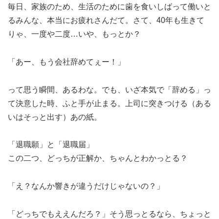
毎日、家族のため、生活のために歯を食いしばって働いと
るみんな、本当にお疲れさんだて。さて、40年も生きて
りゃ、一度や二度…いや、もっとか？
「あー、もう会社辞めてぇー！」
って思う瞬間、あるわな。でも、いざ本気で「辞める」っ
て決意した時、ふと手が止まる。上司に突きつける（ある
いはそっと出す）あの紙。
「退職願」と「退職届」
この二つ、どっちが正解か、ちゃんとわかっとる？
「え？なんか響きが違うだけじゃないの？」
「どっちでもええんだろ？」そう思っとるなら、ちょっと