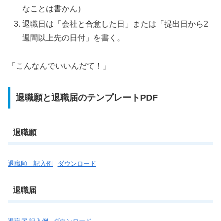
なことは書かん）
退職日は「会社と合意した日」または「提出日から2
週間以上先の日付」を書く。
「こんなんでいいんだて！」
退職願と退職届のテンプレートPDF
退職願
退職願 記入例
ダウンロード
退職届