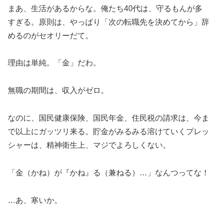
まあ、生活があるからな。俺たち40代は、守るもんが多
すぎる。原則は、やっぱり「次の転職先を決めてから」辞
めるのがセオリーだて。
理由は単純。「金」だわ。
無職の期間は、収入がゼロ。
なのに、国民健康保険、国民年金、住民税の請求は、今ま
で以上にガッツリ来る。貯金がみるみる溶けていくプレッ
シャーは、精神衛生上、マジでよろしくない。
「金（かね）が『かね』る（兼ねる）…」なんつってな！
…あ、寒いか。