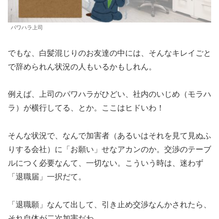
パワハラ上司
でもな、白髪混じりのお友達の中には、そんなキレイごと
で辞められん状況の人もいるかもしれん。
例えば、上司のパワハラがひどい、社内のいじめ（モラハ
ラ）が横行してる、とか。ここはヒドいわ！
そんな状況で、なんで加害者（あるいはそれを見て見ぬふ
りする会社）に「お願い」せなアカンのか。交渉のテーブ
ルにつく必要なんて、一切ない。こういう時は、迷わず
「退職届」一択だて。
「退職願」なんて出して、引き止め交渉なんかされたら、
それ自体が二次加害だわ。