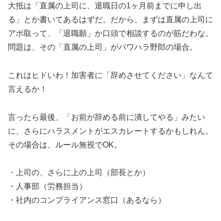
大抵は「直属の上司に、退職日の1ヶ月前までに申し出
る」とか書いてあるはずだ。だから、まずは直属の上司に
アポ取って、「退職願」か口頭で相談するのが筋だわな。
問題は、その「直属の上司」がパワハラ野郎の場合。
これはヒドいわ！加害者に「辞めさせてください」なんて
言えるか！
言ったら最後、「お前が辞める前に潰してやる」みたい
に、さらにハラスメントがエスカレートするかもしれん。
その場合は、ルール無視でOK。
・上司の、さらに上の上司（部長とか）
・人事部（労務担当）
・社内のコンプライアンス窓口（あるなら）