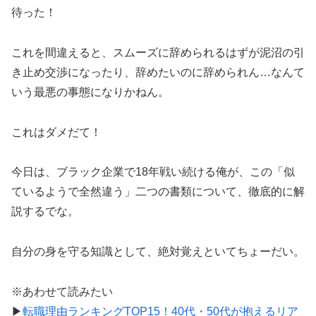
待った！
これを間違えると、スムーズに辞められるはずが泥沼の引
き止め交渉になったり、辞めたいのに辞められん…なんて
いう最悪の事態になりかねん。
これはダメだて！
今日は、ブラック企業で18年戦い続ける俺が、この「似
ているようで全然違う」二つの書類について、徹底的に解
説するでな。
自分の身を守る知識として、絶対覚えといてちょーだい。
※あわせて読みたい
▶
転職理由ランキングTOP15！40代・50代が抱えるリア