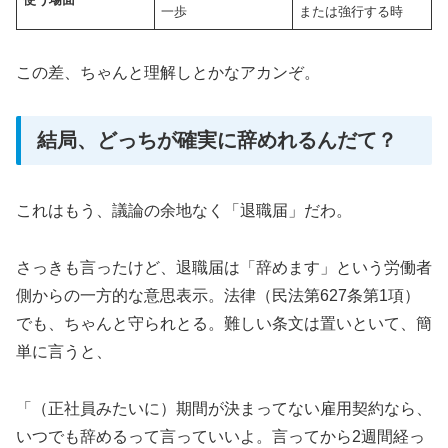
一歩
または強行する時
この差、ちゃんと理解しとかなアカンぞ。
結局、どっちが確実に辞めれるんだて？
これはもう、議論の余地なく「退職届」だわ。
さっきも言ったけど、退職届は「辞めます」という労働者
側からの一方的な意思表示。法律（民法第627条第1項）
でも、ちゃんと守られとる。難しい条文は置いといて、簡
単に言うと、
「（正社員みたいに）期間が決まってない雇用契約なら、
いつでも辞めるって言っていいよ。言ってから2週間経っ