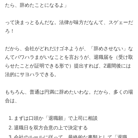
たら、辞めたことになるよ」
って決まっとるんだな。法律が味方だなんて、スゲェーだ
ろ！
だから、会社がどれだけゴネようが、「辞めさせない」な
んてパワハラまがいなことを言おうが、退職届を（受け取
らせたことが証明できる形で）提出すれば、2週間後には
法的にサヨハラできる。
もちろん、普通は円満に辞めたいわな。だから、多くの場
合は、
まずは口頭か「退職願」で上司に相談
退職日を双方合意の上で決定する
会社のルールに従って、最終的な書類として「退職