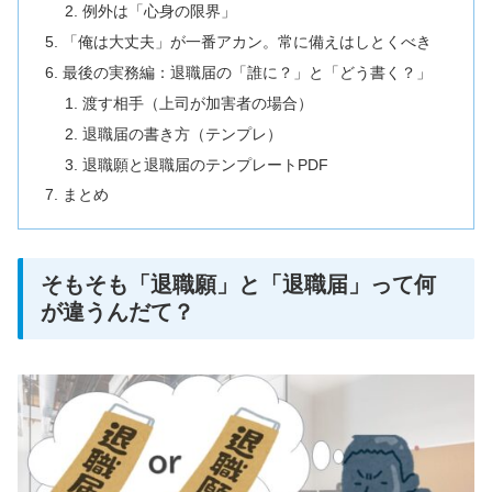
例外は「心身の限界」
「俺は大丈夫」が一番アカン。常に備えはしとくべき
最後の実務編：退職届の「誰に？」と「どう書く？」
渡す相手（上司が加害者の場合）
退職届の書き方（テンプレ）
退職願と退職届のテンプレートPDF
まとめ
そもそも「退職願」と「退職届」って何
が違うんだて？