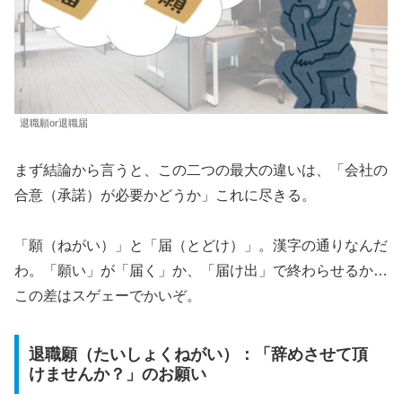
退職願or退職届
まず結論から言うと、この二つの最大の違いは、「会社の
合意（承諾）が必要かどうか」これに尽きる。
「願（ねがい）」と「届（とどけ）」。漢字の通りなんだ
わ。「願い」が「届く」か、「届け出」で終わらせるか…
この差はスゲェーでかいぞ。
退職願（たいしょくねがい）：「辞めさせて頂
けませんか？」のお願い