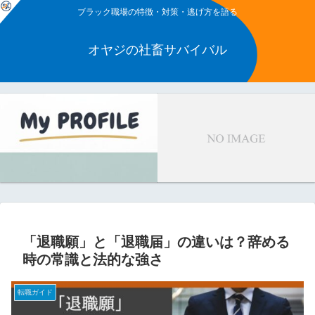
ブラック職場の特徴・対策・逃げ方を語る
オヤジの社畜サバイバル
「退職願」と「退職届」の違いは？辞める
時の常識と法的な強さ
転職ガイド