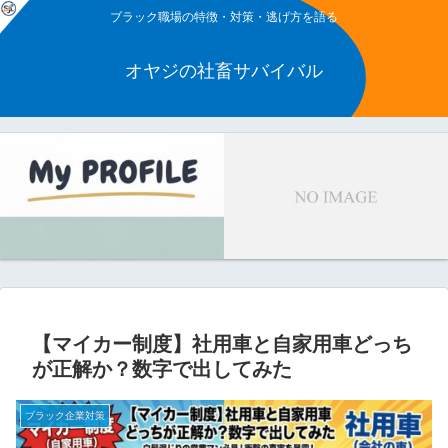
ブラック職場の特徴・対策・逃げ方を語る
オヤジの社畜サバイバル
【マイカー制度】社用車と自家用車どっち
が正解か？数字で出してみた
ブラック企業対策