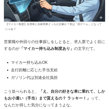
【マイカー制度】社用車と自家用車どっちが正解か？実は「罰ゲーム」になって
にゃあ？
営業職や外回りの仕事探しをしとると、求人票でよく目に
するのが
「マイカー持ち込み制度あり」
の文字だて。
マイカー持ち込みOK
走行距離に応じた手当支給
ガソリン代は別途会社負担
こう並べられると、
「え、自分の好きな車に乗れて、しか
もお小遣い（手当）まで貰えるの？ ラッキー！」
って、
なんだか得した気分になってまうよな。