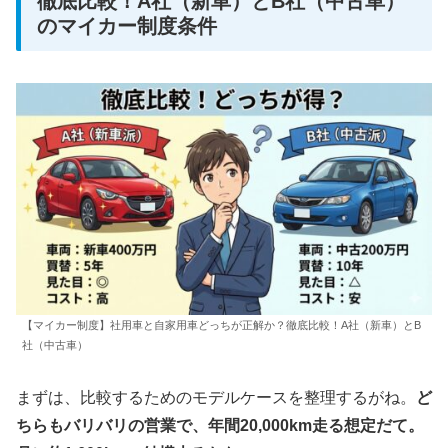
徹底比較！A社（新車）とB社（中古車）
のマイカー制度条件
【マイカー制度】社用車と自家用車どっちが正解か？徹底比較！A社（新車）とB
社（中古車）
まずは、比較するためのモデルケースを整理するがね。
ど
ちらもバリバリの営業で、年間20,000km走る想定だて。