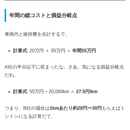
年間の総コストと損益分岐点
車両代と維持費を合計するで。
計算式
: 20万円 ＋ 35万円 ＝
年間55万円
A社の半分以下に収まったな。さあ、気になる損益分岐点
だわ。
計算式
: 55万円 ÷ 20,000km ＝
27.5円/km
つまり、B社の場合は
1kmあたり約28円〜30円
もらえばト
ントンになる計算だて。