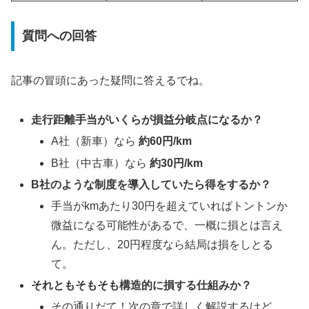
質問への回答
記事の冒頭にあった疑問に答えるでね。
走行距離手当がいくらが損益分岐点になるか？
A社（新車）なら
約60円/km
B社（中古車）なら
約30円/km
B社のような制度を導入していたら得をするか？
手当がkmあたり30円を超えていればトントンか
微益になる可能性があるで、一概に損とは言え
ん。ただし、20円程度なら結局は損をしとる
て。
それともそもそも構造的に損する仕組みか？
その通りだて！次の章で詳しく解説するけど、