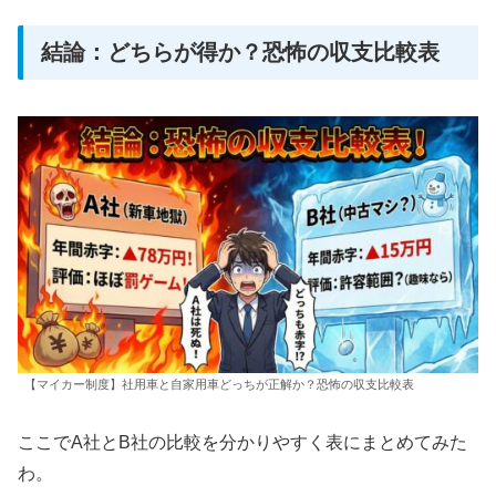
結論：どちらが得か？恐怖の収支比較表
【マイカー制度】社用車と自家用車どっちが正解か？恐怖の収支比較表
ここでA社とB社の比較を分かりやすく表にまとめてみた
わ。