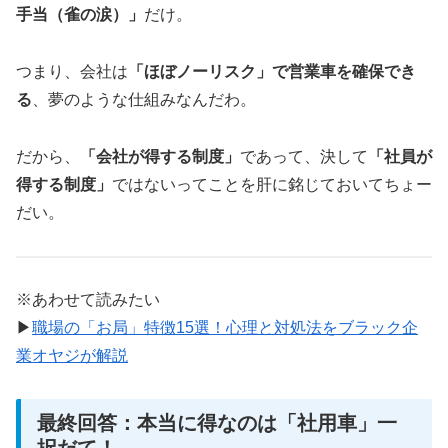
手当（雀の涙）」
だけ。
つまり、会社は
「ほぼノーリスク」で営業車を確保でき
る
、夢のような仕組みなんだわ。
だから、
「会社が得する制度」
であって、決して
「社員が
得する制度」
ではないってことを肝に銘じておいてちょー
だい。
※あわせて読みたい
▶
職場の「お局」特徴15選！心理と対処法をブラック企
業オヤジが解説
最終回答：本当に得なのは「社用車」一