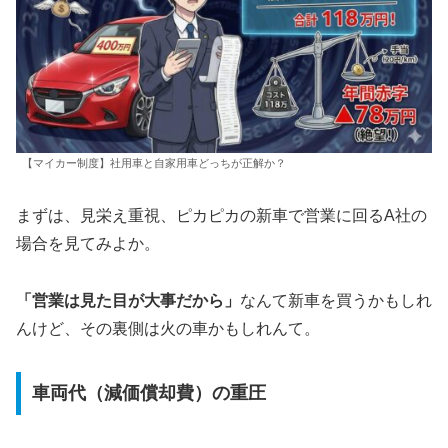
【マイカー制度】社用車と自家用車どっちが正解か？
まずは、見栄え重視、ピカピカの新車で営業に回るA社の
場合を見てみよか。
「営業は見た目が大事だから」
なんて新車を買うかもしれ
んけど、その裏側は火の車かもしれんて。
車両代（減価償却費）の重圧