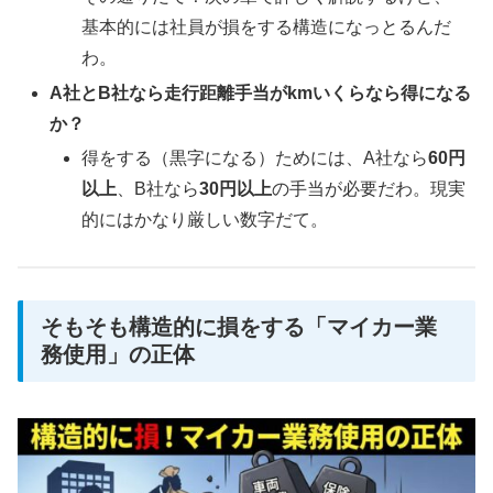
基本的には社員が損をする構造になっとるんだ
わ。
A社とB社なら走行距離手当がkmいくらなら得になる
か？
得をする（黒字になる）ためには、A社なら
60円
以上
、B社なら
30円以上
の手当が必要だわ。現実
的にはかなり厳しい数字だて。
そもそも構造的に損をする「マイカー業
務使用」の正体