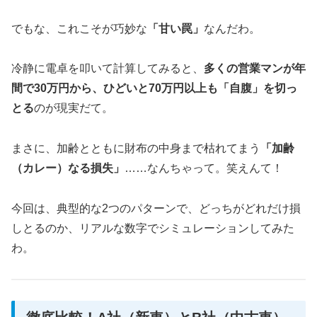
でもな、これこそが巧妙な
「甘い罠」
なんだわ。
冷静に電卓を叩いて計算してみると、
多くの営業マンが年
間で30万円から、ひどいと70万円以上も「自腹」を切っ
とる
のが現実だて。
まさに、加齢とともに財布の中身まで枯れてまう
「加齢
（カレー）なる損失」
……なんちゃって。笑えんて！
今回は、典型的な2つのパターンで、どっちがどれだけ損
しとるのか、リアルな数字でシミュレーションしてみた
わ。