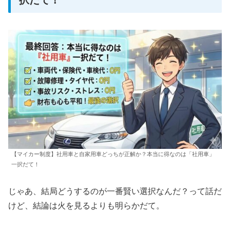
択だて！
【マイカー制度】社用車と自家用車どっちが正解か？本当に得なのは「社用車」
一択だて！
じゃあ、結局どうするのが一番賢い選択なんだ？って話だ
けど、結論は火を見るよりも明らかだて。