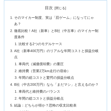
目次
そのマイカー制度、実は「罰ゲーム」になってにゃ
あ？
徹底比較！A社（新車）とB社（中古車）のマイカー制
度条件
比較する2つのモデルケース
A社（新車400万円）のリアルな年間コストと損益分岐
点
車両代（減価償却費）の重圧
維持費（営業2万km走行の宿命）
年間の総コストと驚愕の損益分岐点
B社（中古200万円）なら「まだマシ」と言えるのか？
車両代と維持費のバランス
年間の総コストと損益分岐点
結論：どちらが得か？恐怖の収支比較表