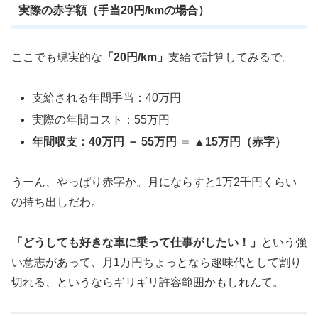
実際の赤字額（手当20円/kmの場合）
ここでも現実的な
「20円/km」
支給で計算してみるで。
支給される年間手当：40万円
実際の年間コスト：55万円
年間収支：40万円 － 55万円 ＝ ▲15万円（赤字）
うーん、やっぱり赤字か。月にならすと1万2千円くらい
の持ち出しだわ。
「どうしても好きな車に乗って仕事がしたい！」
という強
い意志があって、月1万円ちょっとなら趣味代として割り
切れる、というならギリギリ許容範囲かもしれんて。