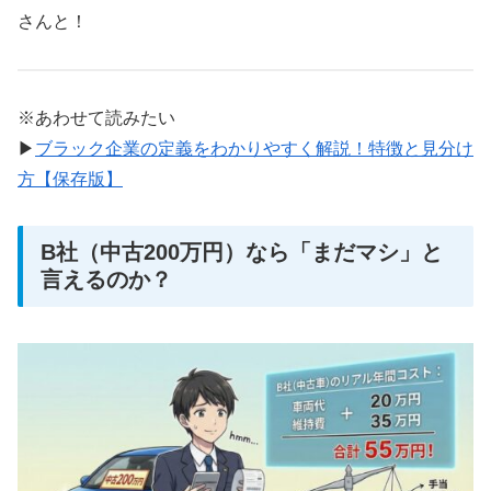
さんと！
※あわせて読みたい
▶
ブラック企業の定義をわかりやすく解説！特徴と見分け
方【保存版】
B社（中古200万円）なら「まだマシ」と
言えるのか？