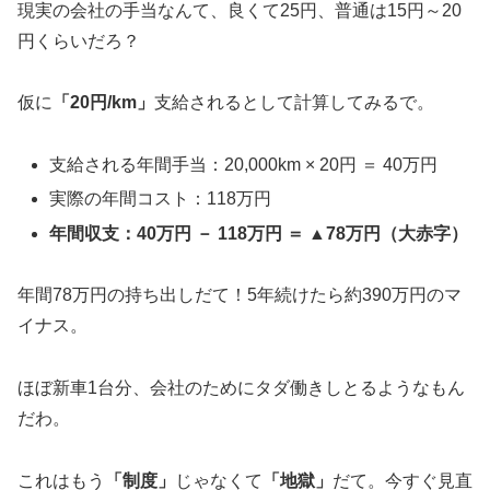
現実の会社の手当なんて、良くて25円、普通は15円～20
円くらいだろ？
仮に
「20円/km」
支給されるとして計算してみるで。
支給される年間手当：20,000km × 20円 ＝ 40万円
実際の年間コスト：118万円
年間収支：40万円 － 118万円 ＝ ▲78万円（大赤字）
年間78万円の持ち出しだて！5年続けたら約390万円のマ
イナス。
ほぼ新車1台分、会社のためにタダ働きしとるようなもん
だわ。
これはもう
「制度」
じゃなくて
「地獄」
だて。今すぐ見直