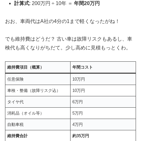
計算式
: 200万円 ÷ 10年 ＝
年間20万円
おお、車両代はA社の4分の1まで軽くなったがね！
でも維持費はどうだ？ 古い車は故障リスクもあるし、車
検代も高くなりがちだて。少し高めに見積もっとくわ。
維持費項目（概算）
年間コスト
任意保険
10万円
車検・整備（故障リスク込）
10万円
タイヤ代
6万円
消耗品（オイル等）
5万円
自動車税
4万円
維持費合計
約35万円