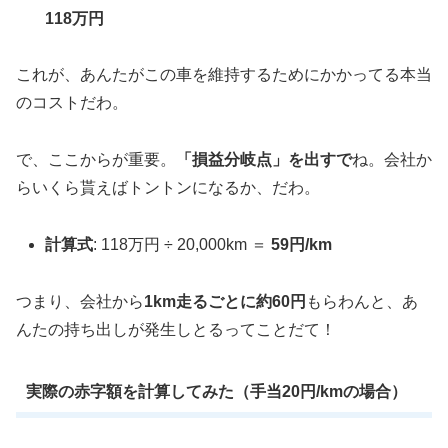
118万円
これが、あんたがこの車を維持するためにかかってる本当
のコストだわ。
で、ここからが重要。
「損益分岐点」を出すで
ね。会社か
らいくら貰えばトントンになるか、だわ。
計算式
: 118万円 ÷ 20,000km ＝
59円/km
つまり、会社から
1km走るごとに約60円
もらわんと、あ
んたの持ち出しが発生しとるってことだて！
実際の赤字額を計算してみた（手当20円/kmの場合）