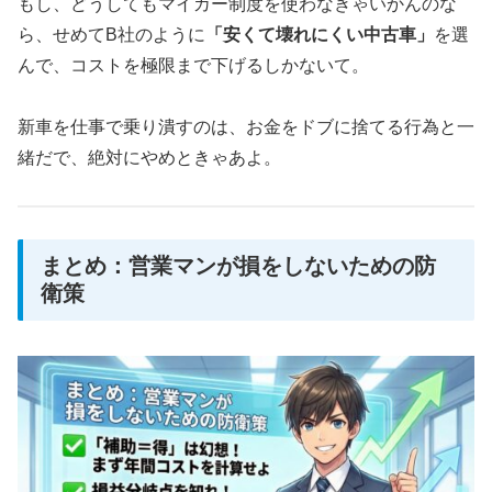
もし、どうしてもマイカー制度を使わなきゃいかんのな
ら、せめてB社のように
「安くて壊れにくい中古車」
を選
んで、コストを極限まで下げるしかないて。
新車を仕事で乗り潰すのは、お金をドブに捨てる行為と一
緒だで、絶対にやめときゃあよ。
まとめ：営業マンが損をしないための防
衛策