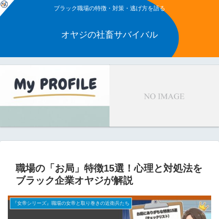
ブラック職場の特徴・対策・逃げ方を語る
オヤジの社畜サバイバル
職場の「お局」特徴15選！心理と対処法を
ブラック企業オヤジが解説
『女帝シリーズ』職場の女帝と取り巻きの近衛兵たち