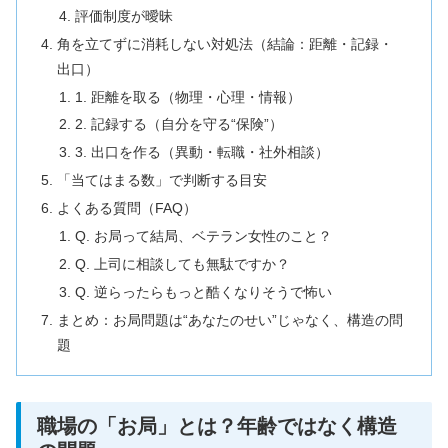
評価制度が曖昧
角を立てずに消耗しない対処法（結論：距離・記録・
出口）
1. 距離を取る（物理・心理・情報）
2. 記録する（自分を守る“保険”）
3. 出口を作る（異動・転職・社外相談）
「当てはまる数」で判断する目安
よくある質問（FAQ）
Q. お局って結局、ベテラン女性のこと？
Q. 上司に相談しても無駄ですか？
Q. 逆らったらもっと酷くなりそうで怖い
まとめ：お局問題は“あなたのせい”じゃなく、構造の問
題
職場の「お局」とは？年齢ではなく構造