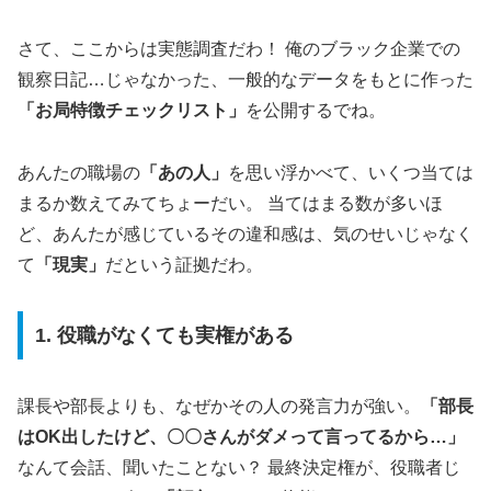
さて、ここからは実態調査だわ！ 俺のブラック企業での
観察日記…じゃなかった、一般的なデータをもとに作った
「お局特徴チェックリスト」
を公開するでね。
あんたの職場の
「あの人」
を思い浮かべて、いくつ当ては
まるか数えてみてちょーだい。 当てはまる数が多いほ
ど、あんたが感じているその違和感は、気のせいじゃなく
て
「現実」
だという証拠だわ。
1. 役職がなくても実権がある
課長や部長よりも、なぜかその人の発言力が強い。
「部長
はOK出したけど、〇〇さんがダメって言ってるから…」
なんて会話、聞いたことない？ 最終決定権が、役職者じ