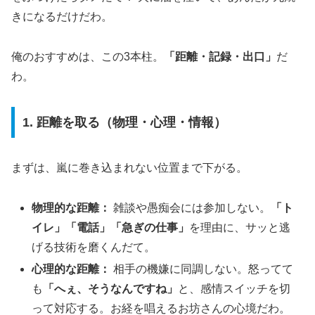
きになるだけだわ。
俺のおすすめは、この3本柱。
「距離・記録・出口」
だ
わ。
1. 距離を取る（物理・心理・情報）
まずは、嵐に巻き込まれない位置まで下がる。
物理的な距離：
雑談や愚痴会には参加しない。
「ト
イレ」「電話」「急ぎの仕事」
を理由に、サッと逃
げる技術を磨くんだて。
心理的な距離：
相手の機嫌に同調しない。怒ってて
も
「へぇ、そうなんですね」
と、感情スイッチを切
って対応する。お経を唱えるお坊さんの心境だわ。