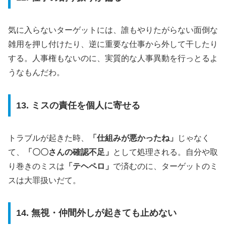
気に入らないターゲットには、誰もやりたがらない面倒な
雑用を押し付けたり、逆に重要な仕事から外して干したり
する。人事権もないのに、実質的な人事異動を行っとるよ
うなもんだわ。
13. ミスの責任を個人に寄せる
トラブルが起きた時、
「仕組みが悪かったね」
じゃなく
て、
「〇〇さんの確認不足」
として処理される。自分や取
り巻きのミスは
「テヘペロ」
で済むのに、ターゲットのミ
スは大罪扱いだて。
14. 無視・仲間外しが起きても止めない