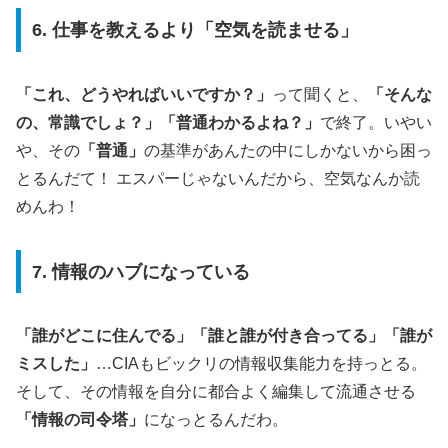
6. 仕事を教えるより「空気を読ませる」
「これ、どうやればいいですか？」
って聞くと、
「そんな
の、常識でしょ？」「普通わかるよね？」
で終了。いやい
や、その
「普通」
の基準があんたの中にしかないから困っ
とるんだて！ エスパーじゃないんだから、空気なんか読
めんわ！
7. 情報のハブになっている
「誰がどこに住んでる」「誰と誰が付き合ってる」「誰が
ミスした」
…CIAもビックリの情報収集能力を持っとる。
そして、その情報を自分に都合よく編集して流通させる
「情報の司令塔」
になっとるんだわ。