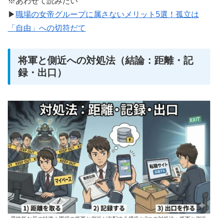
※あわせて読みたい
▶
職場の女帝グループに属さないメリット5選！孤立は
「自由」への切符だて
将軍と側近への対処法（結論：距離・記
録・出口）