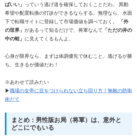
ばいい」
っていう逃げ道を確保しておくことだわ。 異動
希望や配置転換の打診ができるならする。無理なら、水面
下で転職サイトに登録して市場価値を調べておく。
「外
の世界」
があるって知るだけで、将軍なんて
「ただの井の
中の蛙」
に見えてくるもんよ。
心身が限界なら、まずは体調優先で休むこと。逃げるが勝
ち、生きるが価値だわ！
※あわせて読みたい
▶
職場の女帝に目をつけられない立ち回り方！無敵の防衛
術だて
まとめ：男性版お局（将軍）は、意外と
どこにでもいる