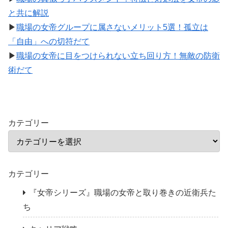
と共に解説
▶
職場の女帝グループに属さないメリット5選！孤立は
「自由」への切符だて
▶
職場の女帝に目をつけられない立ち回り方！無敵の防衛
術だて
カテゴリー
カテゴリー
『女帝シリーズ』職場の女帝と取り巻きの近衛兵た
ち