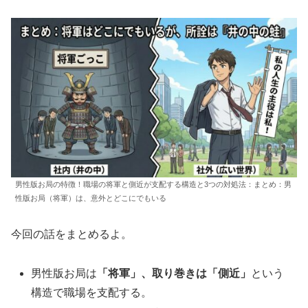
男性版お局の特徴！職場の将軍と側近が支配する構造と3つの対処法：まとめ：男
性版お局（将軍）は、意外とどこにでもいる
今回の話をまとめるよ。
男性版お局は
「将軍」、取り巻きは「側近」
という
構造で職場を支配する。