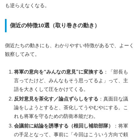
も逆らえなくなる。
側近の特徴10選（取り巻きの動き）
側近たちの動きにも、わかりやすい特徴があるで、よーく
観察してみて。
将軍の意向を“みんなの意見”に変換する
：「部長も
言ってたけど、みんなもそう思ってるよ」って、主
語を大きくして圧をかけてくる。
反対意見を茶化す／論点ずらしをする
：真面目な議
論をしようとすると、茶化してうやむやにする。こ
れも将軍を守るための防衛本能だわ。
会議前に結論を誘導する（根回し補助部隊）
：将軍
の手足となって、事前に「今回はこういう方向で頼