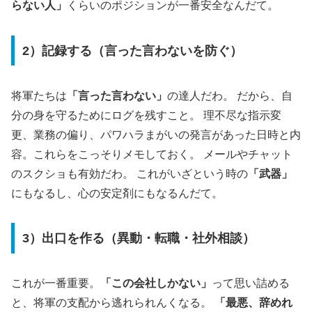
らない人」
くらいのポジションが一番安全なんだて。
2）記録する（言った言わないを防ぐ）
将軍たちは
「言った言わない」
の達人だわ。 だから、自
分の身を守るためにログを残すこと。 理不尽な指示変
更、業務の偏り、パワハラまがいの発言があった日時と内
容。これらをこっそりメモしておく。 メールやチャット
のスクショも有効だわ。 これがいざという時の
「武器」
にもなるし、心の安定剤にもなるんだて。
3）出口を作る（異動・転職・社外相談）
これが一番重要。
「この会社しかない」
って思い詰める
と、将軍の支配から逃れられんくなる。
「最悪、辞めれ