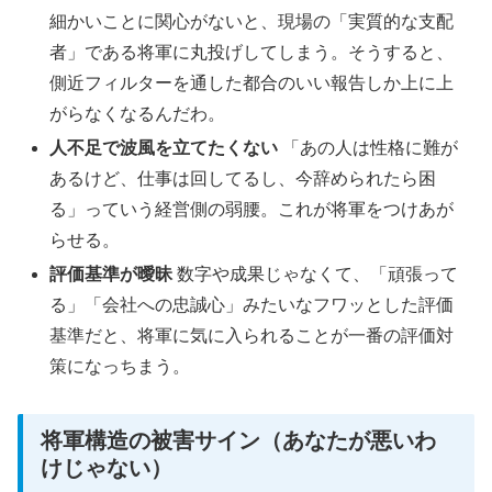
細かいことに関心がないと、現場の「実質的な支配
者」である将軍に丸投げしてしまう。そうすると、
側近フィルターを通した都合のいい報告しか上に上
がらなくなるんだわ。
人不足で波風を立てたくない
「あの人は性格に難が
あるけど、仕事は回してるし、今辞められたら困
る」っていう経営側の弱腰。これが将軍をつけあが
らせる。
評価基準が曖昧
数字や成果じゃなくて、「頑張って
る」「会社への忠誠心」みたいなフワッとした評価
基準だと、将軍に気に入られることが一番の評価対
策になっちまう。
将軍構造の被害サイン（あなたが悪いわ
けじゃない）