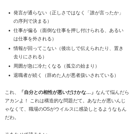
発言が通らない（正しさではなく「誰が言ったか」
の序列で決まる）
仕事が偏る（面倒な仕事を押し付けられる、あるい
は仕事を外される）
情報が回ってこない（後出しで伝えられたり、置き
去りにされる）
周囲が急に冷たくなる（孤立の始まり）
退職者が続く（辞めた人が悪者扱いされている）
これ、
「自分との相性が悪いだけかな…」
なんて悩んだら
アカンよ！ これは構造的な問題だて。あなたが悪いんじ
ゃなくて、職場のOSがウイルスに感染しとるようなもん
だわ。