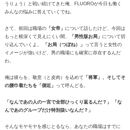
うりょう）と戦い続けてきた俺、FLUOROが今日も働く
みんなの悩みに答えていくでね。
さて、前回は職場の
「女帝」
について話したけど、今回は
もっと根深くて見えにくい闇、
「男性版お局」
について切
り込んでいくよ。
「お局（つぼね）」
って言うと女性の
イメージが強いけど、男の職場にも確実に存在するんだ
わ。
俺は彼らを、敬意（と皮肉）を込めて
「将軍」、そしてそ
の腰巾着たちを「側近」
って呼んどる。
「なんであの人の一言で全部ひっくり返るんだ？」 「な
んであのグループだけ特別扱いなんだ？」
そんなモヤモヤを感じとるなら、あなたの職場はすでに