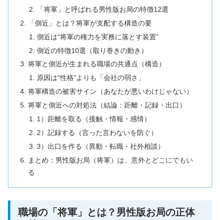
「将軍」と呼ばれる男性版お局の特徴12選
「側近」とは？将軍が支配する構造の要
側近は“将軍の権力を実務に落とす装置”
側近の特徴10選（取り巻きの動き）
将軍と側近が生まれる職場の共通点（構造）
原因は“性格”よりも「会社の弱さ」
将軍構造の被害サイン（あなたが悪いわけじゃない）
将軍と側近への対処法（結論：距離・記録・出口）
1）距離を取る（接触・情報・感情）
2）記録する（言った言わないを防ぐ）
3）出口を作る（異動・転職・社外相談）
まとめ：男性版お局（将軍）は、意外とどこにでもい
る
職場の「将軍」とは？男性版お局の正体