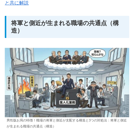
と共に解説
将軍と側近が生まれる職場の共通点（構
造）
男性版お局の特徴！職場の将軍と側近が支配する構造と3つの対処法：将軍と側近
が生まれる職場の共通点（構造）