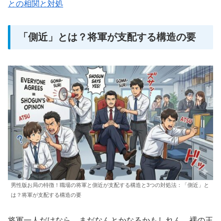
との相関と対処
「側近」とは？将軍が支配する構造の要
男性版お局の特徴！職場の将軍と側近が支配する構造と3つの対処法：「側近」と
は？将軍が支配する構造の要
将軍一人だけなら、まだなんとかなるかもしれん。裸の王