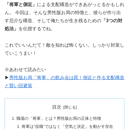
「将軍と側近」
による支配構造ができあがっとるかもしれ
ん。 今回は、そんな男性版お局の特徴と、彼らが作り出
す厄介な構造、そして俺たちが生き残るための
「3つの対
処法」
を伝授するでね。
これでいいんだて！敵を知れば怖くない。しっかり対策し
ていこうまい！
※あわせて読みたい
▶
男性版お局「将軍」の飲み会は罠！側近と作る支配構造
と賢い回避策
目次
職場の「将軍」とは？男性版お局の正体と特徴
将軍は“役職”ではなく「空気と決定」を動かす存在