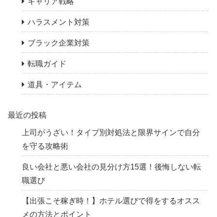
キャリア戦略
ハラスメント対策
ブラック企業対策
転職ガイド
道具・アイテム
最近の投稿
上司がうざい！タイプ別対処法と限界サインで自分
を守る攻略術
良い会社と悪い会社の見分け方15選！後悔しない転
職選び
【出張こそ稼ぎ時！】ホテル選びで得をするオスス
メの方法とポイント