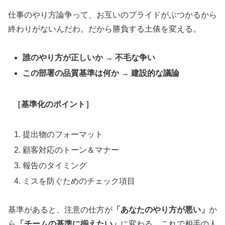
仕事のやり方論争って、お互いのプライドがぶつかるから
終わりがないんだわ。だから勝負する土俵を変える。
誰のやり方が正しいか → 不毛な争い
この部署の品質基準は何か → 建設的な議論
［基準化のポイント］
提出物のフォーマット
顧客対応のトーン＆マナー
報告のタイミング
ミスを防ぐためのチェック項目
基準があると、注意の仕方が
「あなたのやり方が悪い」
か
ら
「チームの基準に揃えたい」
に変わる。これで相手の人