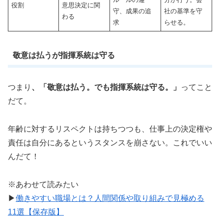
役割
意思決定に関
守、成果の追
社の基準を守
わる
求
らせる。
敬意は払うが指揮系統は守る
つまり
、「敬意は払う。でも指揮系統は守る。」
ってこと
だて。
年齢に対するリスペクトは持ちつつも、仕事上の決定権や
責任は自分にあるというスタンスを崩さない。これでいい
んだて！
※あわせて読みたい
▶
働きやすい職場とは？人間関係や取り組みで見極める
11選【保存版】