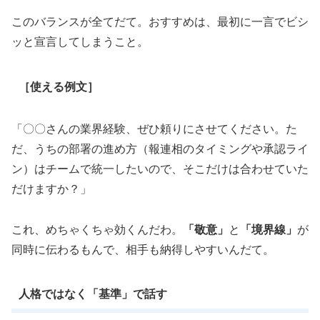
このバランスが全てだて。おすすめは、最初に一言でビシ
ッと宣言してしまうこと。
［使える例文］
「〇〇さんの業界経験、ぜひ頼りにさせてください。た
だ、うちの部署の進め方（報連相のタイミングや承認ライ
ン）はチームで統一したいので、そこだけは合わせていた
だけますか？」
これ、めちゃくちゃ効くんだわ。
「敬意」
と
「境界線」
が
同時に伝わるもんで、相手も納得しやすいんだて。
人格ではなく「基準」で話す