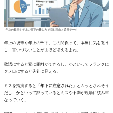
年上の後輩や年上の部下の接し方で悩む理由と背景データ
年上の後輩や年上の部下。この関係って、本当に気を遣う
し、言いづらいことが山ほど増えるよね。
敬語にすると変に距離ができるし、かといってフランクに
タメ口にすると失礼に見える。
ミスを指摘すると
「年下に注意された」
とムッとされそう
だし、かといって黙っているとミスや不満が現場に積み重
なっていく。