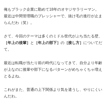
俺もブラック企業に勤めて18年のオヤジサラリーマン。
最近は中間管理職のプレッシャーで、抜け毛の進行が止ま
らんだわ（笑）。
さて、今回のテーマは多くのミドル世代がぶち当たる壁、
［年上の後輩］
と
［年上の部下］
の
［接し方］
についてだ
て。
最近は転職が当たり前の時代になってきて、自分より年齢
が上なのに後輩や部下になるパターンがめちゃくちゃ増え
とるよね。
これがまた、普通の上下関係より気を遣うし、やりにくい
んだわ。