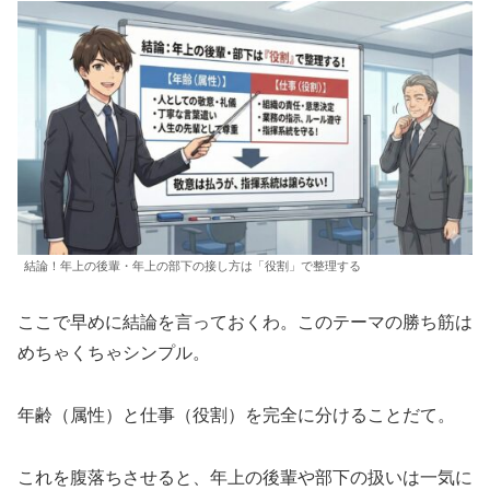
結論！年上の後輩・年上の部下の接し方は「役割」で整理する
ここで早めに結論を言っておくわ。このテーマの勝ち筋は
めちゃくちゃシンプル。
年齢（属性）と仕事（役割）を完全に分けることだて。
これを腹落ちさせると、年上の後輩や部下の扱いは一気に