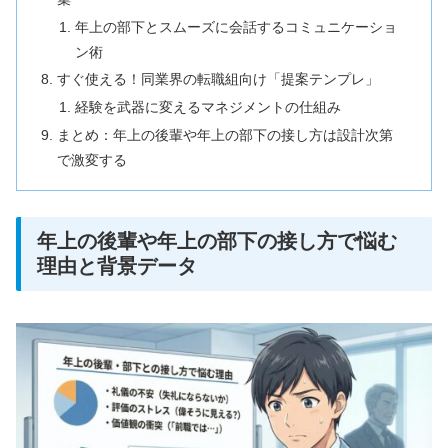
年上の部下とスムーズに会話するコミュニケーショ
ン術
すぐ使える！同業界の転職組向け「提案テンプレ」
経験を武器に変えるマネジメントの仕組み
まとめ：年上の後輩や年上の部下の接し方は設計次第
で激変する
年上の後輩や年上の部下の接し方で悩む
理由と背景データ