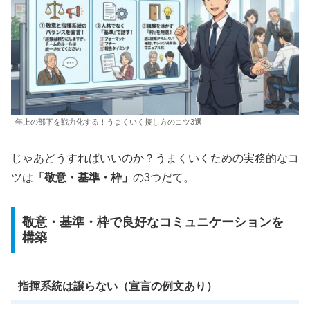
年上の部下を戦力化する！うまくいく接し方のコツ3選
じゃあどうすればいいのか？うまくいくための実務的なコ
ツは
「敬意・基準・枠」
の3つだて。
敬意・基準・枠で良好なコミュニケーションを
構築
指揮系統は譲らない（宣言の例文あり）