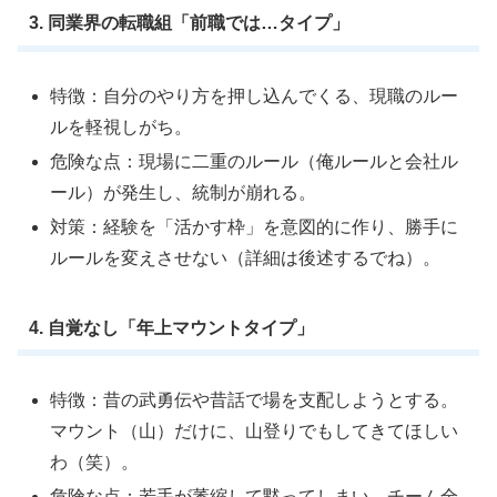
3. 同業界の転職組「前職では…タイプ」
特徴：自分のやり方を押し込んでくる、現職のルー
ルを軽視しがち。
危険な点：現場に二重のルール（俺ルールと会社ル
ール）が発生し、統制が崩れる。
対策：経験を「活かす枠」を意図的に作り、勝手に
ルールを変えさせない（詳細は後述するでね）。
4. 自覚なし「年上マウントタイプ」
特徴：昔の武勇伝や昔話で場を支配しようとする。
マウント（山）だけに、山登りでもしてきてほしい
わ（笑）。
危険な点：若手が萎縮して黙ってしまい、チーム全