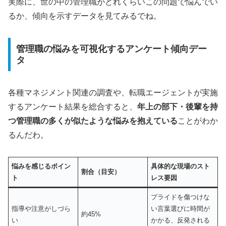
実際に、世の中の管理職がどれくらいこの問題で悩んでい
るか、傾向を示すデータを見てみるでね。
管理職の悩みを可視化するアンケート傾向デー
タ
各種マネジメント関連の調査や、転職エージェントが実施
するアンケート結果を総合すると、
年上の部下・後輩を持
つ管理職の多くが似たような悩みを抱えている
ことがわか
るんだわ。
悩みを感じるポイン
具体的な現場のスト
割合（目安）
ト
レス要因
プライドを傷つけな
指導や注意がしづら
い言葉選びに時間が
約45%
い
かかる、反発される