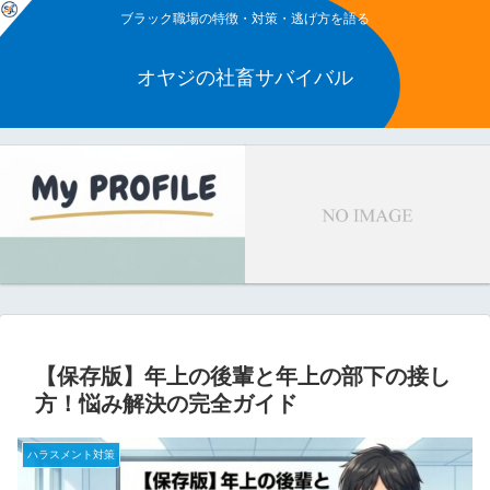
ブラック職場の特徴・対策・逃げ方を語る
オヤジの社畜サバイバル
【保存版】年上の後輩と年上の部下の接し
方！悩み解決の完全ガイド
ハラスメント対策