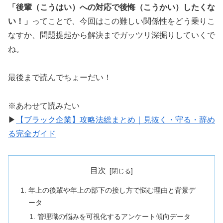
「後輩（こうはい）への対応で後悔（こうかい）したくな
い！」
ってことで、今回はこの難しい関係性をどう乗りこ
なすか、問題提起から解決までガッツリ深掘りしていくで
ね。
最後まで読んでちょーだい！
※あわせて読みたい
▶
【ブラック企業】攻略法総まとめ｜見抜く・守る・辞め
る完全ガイド
目次
年上の後輩や年上の部下の接し方で悩む理由と背景デ
ータ
管理職の悩みを可視化するアンケート傾向データ