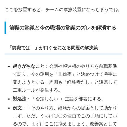
ここを放置すると、チームの摩擦装置になっちまうでね。
前職の常識と今の職場の常識のズレを解消する
「前職では…」が口ぐせになる問題の解決策
起きがちなこと
：会議や報連相のやり方を前職基準
で語り、今の運用を「非効率」と決めつけて勝手に
変えようとする。周囲も「経験者だし」と遠慮して
二重ルールが発生する。
対処法
：「否定しない ＋ 主語を部署にする」
例文
：「そのやり方、経験からの提案として助かり
ます。ただ、うちは〇〇の理由でこの手順にしてい
るので、まずはここに揃えましょう。改善案として