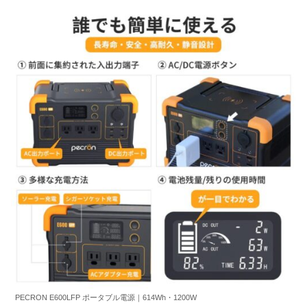
PECRON E600LFP ポータブル電源｜614Wh・1200W