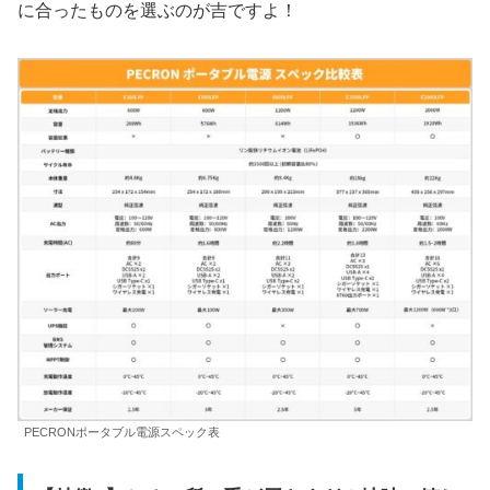
に合ったものを選ぶのが吉ですよ！
PECRONポータブル電源スペック表