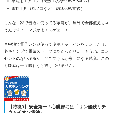
家庭用エアコン（6畳用で約500W〜800W）
電動工具（丸ノコなど、約1000W前後）
こんな、家で普通に使ってる家電が、屋外で全部使えちゃ
うんですよ！マジかよ！スゲェー！
車中泊で電子レンジ使って冷凍チャーハンをチンしたり、
冬キャンプで電気ストーブにあたったり…。もうね、コン
セントのない場所が「どこでも我が家」になる感覚。この
万能感は一度味わうと抜け出せません。
【特徴3】安全第一！心臓部には「リン酸鉄リチ
ウムイオン電池」