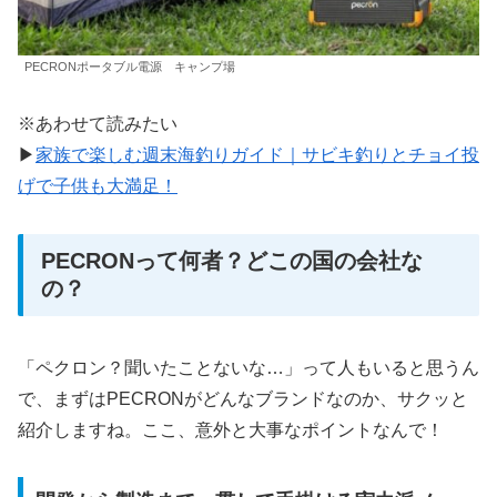
PECRONポータブル電源 キャンプ場
※あわせて読みたい
▶
家族で楽しむ週末海釣りガイド｜サビキ釣りとチョイ投
げで子供も大満足！
PECRONって何者？どこの国の会社な
の？
「ペクロン？聞いたことないな…」って人もいると思うん
で、まずはPECRONがどんなブランドなのか、サクッと
紹介しますね。ここ、意外と大事なポイントなんで！