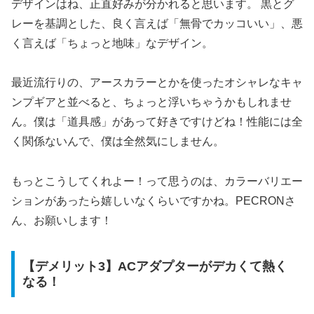
デザインはね、正直好みが分かれると思います。 黒とグ
レーを基調とした、良く言えば「無骨でカッコいい」、悪
く言えば「ちょっと地味」なデザイン。
最近流行りの、アースカラーとかを使ったオシャレなキャ
ンプギアと並べると、ちょっと浮いちゃうかもしれませ
ん。僕は「道具感」があって好きですけどね！性能には全
く関係ないんで、僕は全然気にしません。
もっとこうしてくれよー！って思うのは、カラーバリエー
ションがあったら嬉しいなくらいですかね。PECRONさ
ん、お願いします！
【デメリット3】ACアダプターがデカくて熱く
なる！