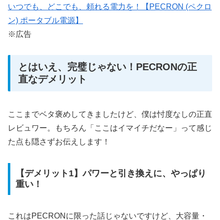
いつでも、どこでも、頼れる電力を！【PECRON (ペクロ
ン) ポータブル電源】
※広告
とはいえ、完璧じゃない！PECRONの正
直なデメリット
ここまでベタ褒めしてきましたけど、僕は忖度なしの正直
レビュワー。もちろん「ここはイマイチだなー」って感じ
た点も隠さずお伝えします！
【デメリット1】パワーと引き換えに、やっぱり
重い！
これはPECRONに限った話じゃないですけど、大容量・