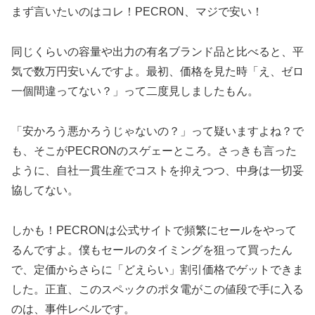
まず言いたいのはコレ！PECRON、マジで安い！
同じくらいの容量や出力の有名ブランド品と比べると、平
気で数万円安いんですよ。最初、価格を見た時「え、ゼロ
一個間違ってない？」って二度見しましたもん。
「安かろう悪かろうじゃないの？」って疑いますよね？で
も、そこがPECRONのスゲェーところ。さっきも言った
ように、自社一貫生産でコストを抑えつつ、中身は一切妥
協してない。
しかも！PECRONは公式サイトで頻繁にセールをやって
るんですよ。僕もセールのタイミングを狙って買ったん
で、定価からさらに「どえらい」割引価格でゲットできま
した。正直、このスペックのポタ電がこの値段で手に入る
のは、事件レベルです。