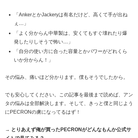
「AnkerとかJackeryは有名だけど、高くて手が出ね
ぇ…」
「よく分からん中華製は、安くてもすぐ壊れたり爆
発したりしそうで怖い…」
「自分の使い方に合った容量とかパワーがどれくら
いか分からん！」
その悩み、痛いほど分かります。僕もそうでしたから。
でも安心してください。この記事を最後まで読めば、アン
タの悩みは全部解決します。そして、きっと僕と同じよう
にPECRONの虜になってるはず！
→ とりあえず俺が買ったPECRONがどんなもんか公式サ