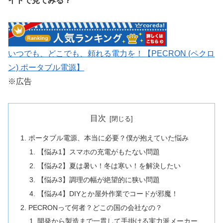
イトで見てみる？
いつでも、どこでも、頼れる電力を！【PECRON (ペクロ
ン) ポータブル電源】
※広告
目次
ポータブル電源、本当に必要？僕が抱えていた悩み
【悩み1】スマホの充電がもたない問題
【悩み2】夏は暑い！冬は寒い！を解決したい
【悩み3】調理の幅が絶望的に狭い問題
【悩み4】DIYとか屋外作業でコードが邪魔！
PECRONって何者？どこの国の会社なの？
開発から製造まで一貫して手掛ける実力派メーカー