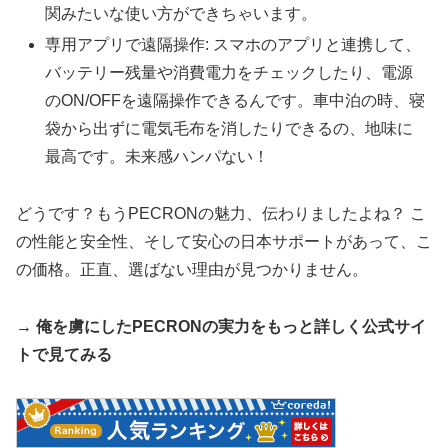
関みたいな使い方ができちゃいます。
専用アプリで遠隔操作: スマホのアプリと連携して、
バッテリー残量や消費電力をチェックしたり、電源
のON/OFFを遠隔操作できるんです。車中泊の時、寝
袋から出ずに電気毛布を消したりできるの、地味に
最高です。未来感ハンパない！
どうです？もうPECRONの魅力、伝わりましたよね？ こ
の性能と安全性、そして安心の日本サポートがあって、こ
の価格。正直、選ばない理由が見つかりません。
→ 俺を虜にしたPECRONの実力をもっと詳しく公式サイ
トで見てみる