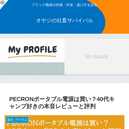
ブラック職場の特徴・対策・逃げ方を語る
オヤジの社畜サバイバル
PECRONポータブル電源は買い？40代キ
ャンプ好きの本音レビューと評判
道具・アイテム