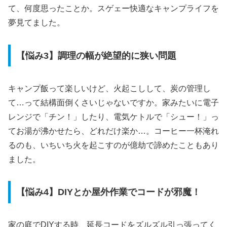
て、何度思ったことか。スゲェー快適なキャンプライフを
夢見てました。
【悩み3】調理の幅が絶望的に狭い問題
キャンプ飯って楽しいけど、火起こしして、炭の管理し
て…って結構面倒くさいじゃないですか。家みたいに電子
レンジで「チン！」したり、電気ケトルで「シュー！」っ
てお湯が沸かせたら、どれだけ楽か…。コーヒー一杯淹れ
るのも、いちいち火を起こすのが億劫で諦めたこともあり
ました。
【悩み4】DIYとか屋外作業でコードが邪魔！
家の庭でDIYする時、延長コードをズルズル引っ張ってく