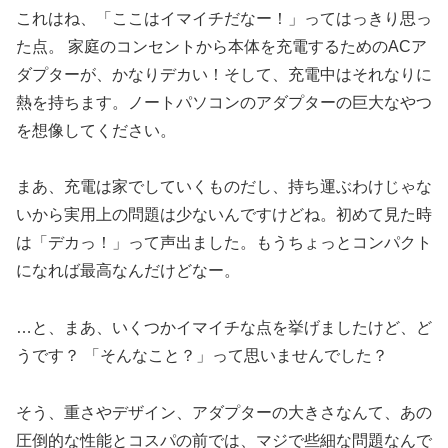
これはね、「ここはイマイチだなー！」ってはっきり思っ
た点。 家庭のコンセントから本体を充電するためのACア
ダプターが、かなりデカい！そして、充電中はそれなりに
熱を持ちます。ノートパソコンのアダプターの巨大なやつ
を想像してください。
まあ、充電は家でしていくものだし、持ち運ぶわけじゃな
いから実用上の問題は少ないんですけどね。初めて見た時
は「デカっ！」って声出ました。もうちょっとコンパクト
になれば最高なんだけどなー。
…と、まあ、いくつかイマイチな点を挙げましたけど、ど
うです？ 「そんなこと？」って思いませんでした？
そう、重さやデザイン、アダプターの大きさなんて、あの
圧倒的な性能とコスパの前では、マジで些細な問題なんで