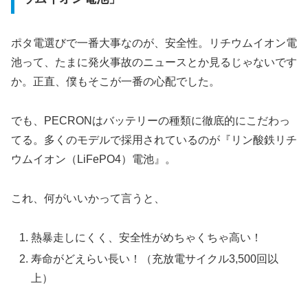
ポタ電選びで一番大事なのが、安全性。リチウムイオン電
池って、たまに発火事故のニュースとか見るじゃないです
か。正直、僕もそこが一番の心配でした。
でも、PECRONはバッテリーの種類に徹底的にこだわっ
てる。多くのモデルで採用されているのが『リン酸鉄リチ
ウムイオン（LiFePO4）電池』。
これ、何がいいかって言うと、
熱暴走しにくく、安全性がめちゃくちゃ高い！
寿命がどえらい長い！（充放電サイクル3,500回以
上）