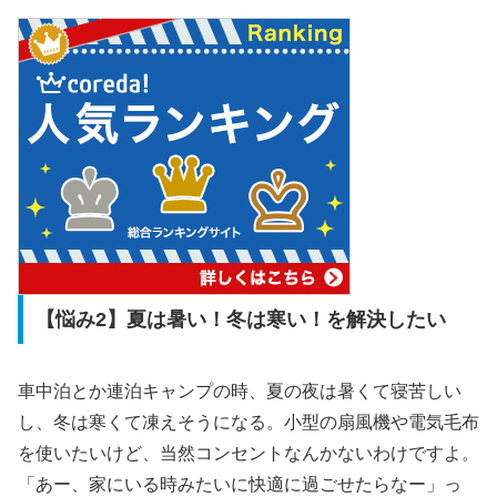
【悩み2】夏は暑い！冬は寒い！を解決したい
車中泊とか連泊キャンプの時、夏の夜は暑くて寝苦しい
し、冬は寒くて凍えそうになる。小型の扇風機や電気毛布
を使いたいけど、当然コンセントなんかないわけですよ。
「あー、家にいる時みたいに快適に過ごせたらなー」っ