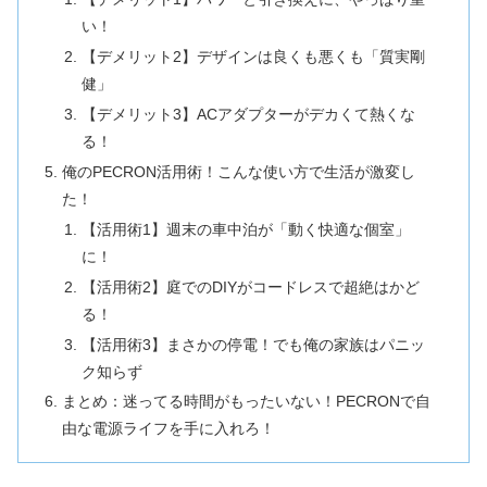
い！
【デメリット2】デザインは良くも悪くも「質実剛
健」
【デメリット3】ACアダプターがデカくて熱くな
る！
俺のPECRON活用術！こんな使い方で生活が激変し
た！
【活用術1】週末の車中泊が「動く快適な個室」
に！
【活用術2】庭でのDIYがコードレスで超絶はかど
る！
【活用術3】まさかの停電！でも俺の家族はパニッ
ク知らず
まとめ：迷ってる時間がもったいない！PECRONで自
由な電源ライフを手に入れろ！