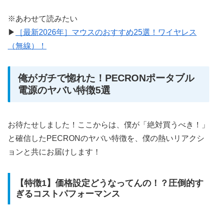
※あわせて読みたい
▶
［最新2026年］マウスのおすすめ25選！ワイヤレス
（無線）！
俺がガチで惚れた！PECRONポータブル
電源のヤバい特徴5選
お待たせしました！ここからは、僕が「絶対買うべき！」
と確信したPECRONのヤバい特徴を、僕の熱いリアクシ
ョンと共にお届けします！
【特徴1】価格設定どうなってんの！？圧倒的す
ぎるコストパフォーマンス