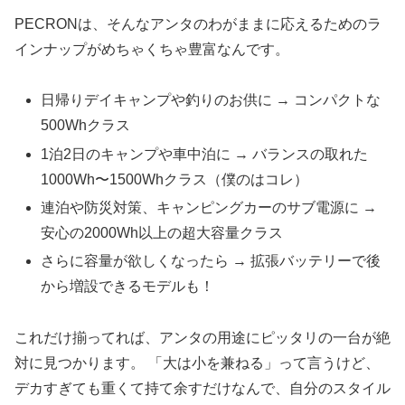
PECRONは、そんなアンタのわがままに応えるためのラ
インナップがめちゃくちゃ豊富なんです。
日帰りデイキャンプや釣りのお供に → コンパクトな
500Whクラス
1泊2日のキャンプや車中泊に → バランスの取れた
1000Wh〜1500Whクラス（僕のはコレ）
連泊や防災対策、キャンピングカーのサブ電源に →
安心の2000Wh以上の超大容量クラス
さらに容量が欲しくなったら → 拡張バッテリーで後
から増設できるモデルも！
これだけ揃ってれば、アンタの用途にピッタリの一台が絶
対に見つかります。 「大は小を兼ねる」って言うけど、
デカすぎても重くて持て余すだけなんで、自分のスタイル