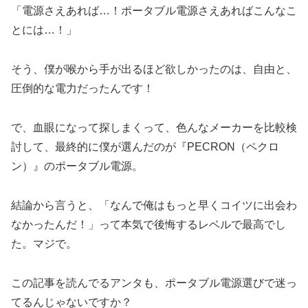
「電源さえあれば…！ポータブル電源さえあればこんなこ
とには…！」
そう、僕が喉から手が出るほど欲しかったのは、自由と、
圧倒的な電力だったんです！
で、血眼になって探しまくって、色んなメーカーを比較検
討して、最終的に僕が選んだのが『PECRON（ペクロ
ン）』のポータブル電源。
結論から言うと、「なんで俺はもっと早くコイツに出会わ
なかったんだ！」って本気で後悔するレベルで最高でし
た。マジで。
この記事を読んでるアンタも、ポータブル電源選びで迷っ
てるんじゃないですか？