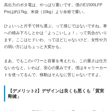
高出力のポタ電は、やっぱり重いです。僕のE1500LFP
Proは約17kg。米袋（10kg）より余裕で重い。
ひょいっと片手で持ち運ぶ、って感じではないですね。車
への積み下ろしとかは「よっこいしょ！」って気合がいり
ます。ここはヒドいわ、ってほどじゃないけど、女性や力
の弱い方にはちょっと大変かも。
まあ、でもこのパワーと容量を考えたら、この重さは仕方
ないかなと。いわば、安心の重みです。僕はキャリーカー
トを使ってるんで、移動はそんなに苦じゃないですよ。
【デメリット2】デザインは良くも悪くも「質実
剛健」