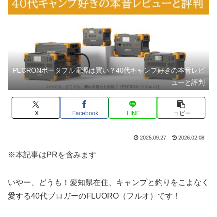
PECRONポータブル電源は買い？40代キャンプ好きの本音レビ
ューと評判
X
Facebook
LINE
コピー
2025.09.27
2026.02.08
※本記事はPRを含みます
いやー、どうも！愛知県在住、キャンプと釣りをこよなく
愛する40代ブロガーのFLUORO（フルオ）です！