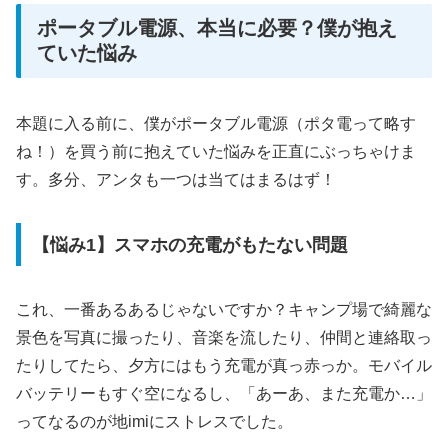
ポータブル電源、本当に必要？僕が抱え
ていた悩み
本題に入る前に、僕がポータブル電源（ポタ電って略す
ね！）を買う前に抱えていた悩みを正直にぶっちゃけま
す。多分、アンタも一つは当てはまるはず！
【悩み1】スマホの充電がもたない問題
これ、一番あるあるじゃないですか？キャンプ場で綺麗な
景色を写真に撮ったり、音楽を流したり、仲間と連絡取っ
たりしてたら、夕方にはもう充電が真っ赤っか。モバイル
バッテリーもすぐ空になるし、「あーあ、また充電か…」
ってなるのが地imiにストレスでした。