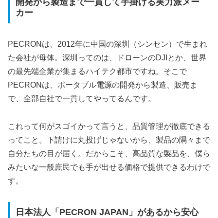
開発から製造まで一貫して手掛ける実力派メー
カー
PECRONは、2012年に中国の深圳（シンセン）で生まれ
た会社が母体。深圳ってのは、ドローンのDJIとか、世界
の最先端企業が集まるハイテク都市ですね。そこで
PECRONは、ポータブル電源の開発から製造、販売ま
で、全部自社で一貫してやってるんです。
これって何がスゴイかって言うと、品質管理が徹底できる
ってこと。下請けに丸投げじゃないから、製品の隅々まで
自分たちの目が届く。だからこそ、高品質な製品を、僕ら
みたいな一般庶民でも手が出せる価格で提供できるわけで
す。
日本法人「PECRON JAPAN」があるから安心