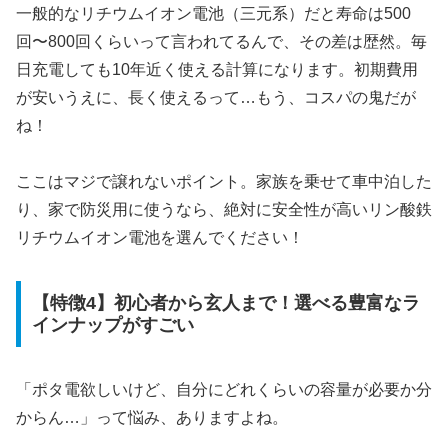
一般的なリチウムイオン電池（三元系）だと寿命は500
回〜800回くらいって言われてるんで、その差は歴然。毎
日充電しても10年近く使える計算になります。初期費用
が安いうえに、長く使えるって…もう、コスパの鬼だが
ね！
ここはマジで譲れないポイント。家族を乗せて車中泊した
り、家で防災用に使うなら、絶対に安全性が高いリン酸鉄
リチウムイオン電池を選んでください！
【特徴4】初心者から玄人まで！選べる豊富なラ
インナップがすごい
「ポタ電欲しいけど、自分にどれくらいの容量が必要か分
からん…」って悩み、ありますよね。