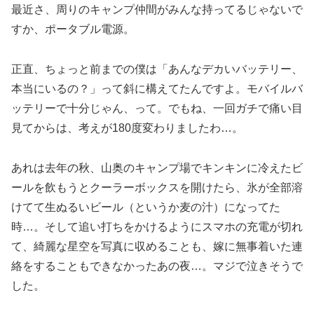
最近さ、周りのキャンプ仲間がみんな持ってるじゃないで
すか、ポータブル電源。
正直、ちょっと前までの僕は「あんなデカいバッテリー、
本当にいるの？」って斜に構えてたんですよ。モバイルバ
ッテリーで十分じゃん、って。でもね、一回ガチで痛い目
見てからは、考えが180度変わりましたわ…。
あれは去年の秋、山奥のキャンプ場でキンキンに冷えたビ
ールを飲もうとクーラーボックスを開けたら、氷が全部溶
けてて生ぬるいビール（というか麦の汁）になってた
時…。そして追い打ちをかけるようにスマホの充電が切れ
て、綺麗な星空を写真に収めることも、嫁に無事着いた連
絡をすることもできなかったあの夜…。マジで泣きそうで
した。